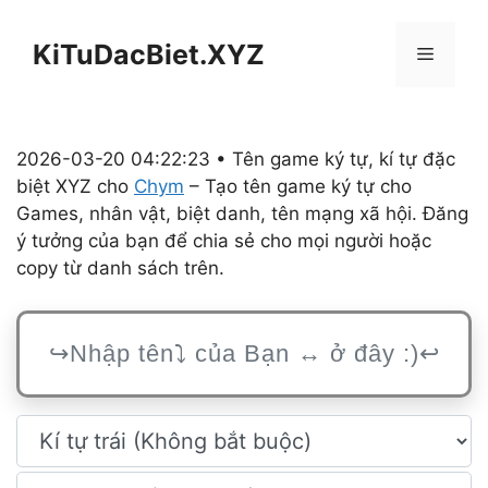
Chuyển
đến
KiTuDacBiet.XYZ
Menu
nội
dung
2026-03-20 04:22:23 • Tên game ký tự, kí tự đặc
biệt XYZ cho
Chym
– Tạo tên game ký tự cho
Games, nhân vật, biệt danh, tên mạng xã hội. Đăng
ý tưởng của bạn để chia sẻ cho mọi người hoặc
copy từ danh sách trên.