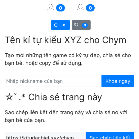
0
0
0
0
Tên kí tự kiểu XYZ cho Chym
Tạo mới những tên game có ký tự đẹp, chia sẻ cho
bạn bè, hoặc copy để sử dụng.
Khoe ngay
☆ﾟ.* Chia sẻ trang này
Sao chép liên kết đến trang này và chia sẻ nó với
bạn bè của bạn.
Sao chép liên kết