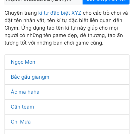
Chuyên trang
kí tự đặc biệt XYZ
cho các trò chơi và
đặt tên nhân vật, tên kí tự đặc biệt liên quan đến
Chym. Ứng dụng tạo tên kí tự này giúp cho mọi
người có những tên game đẹp, dễ thương, tạo ấn
tượng tốt với những bạn chơi game cùng.
Ngọc Mon
Bắc gấu giangmi
Ác ma haha
Cân team
Chị Mưa