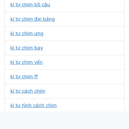
kí tự chim bồ câu
kí tự chim đại bàng
kí tự chim ưng
kí tự chim bay
kí tự chim yến
kí tự chim ff
kí tự cách chim
kí tự hình cánh chim
kí tự con chim