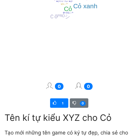
0
0
1
0
Tên kí tự kiểu XYZ cho Cỏ
Tạo mới những tên game có ký tự đẹp, chia sẻ cho