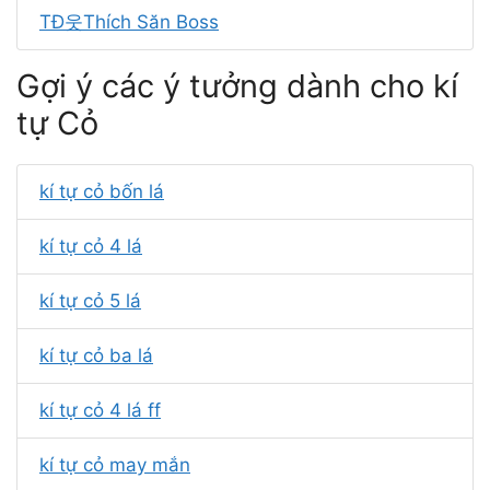
TĐ웃Thích Săn Boss
Gợi ý các ý tưởng dành cho kí
tự Cỏ
kí tự cỏ bốn lá
kí tự cỏ 4 lá
kí tự cỏ 5 lá
kí tự cỏ ba lá
kí tự cỏ 4 lá ff
kí tự cỏ may mắn