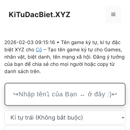
Chuyển
đến
KiTuDacBiet.XYZ
Menu
nội
dung
2026-02-03 09:15:16 • Tên game ký tự, kí tự đặc
biệt XYZ cho
Cỏ
– Tạo tên game ký tự cho Games,
nhân vật, biệt danh, tên mạng xã hội. Đăng ý tưởng
của bạn để chia sẻ cho mọi người hoặc copy từ
danh sách trên.