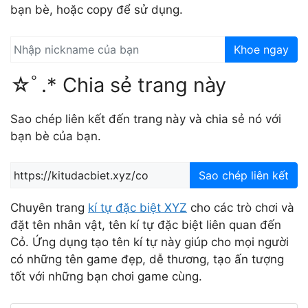
bạn bè, hoặc copy để sử dụng.
Khoe ngay
☆ﾟ.* Chia sẻ trang này
Sao chép liên kết đến trang này và chia sẻ nó với
bạn bè của bạn.
Sao chép liên kết
Chuyên trang
kí tự đặc biệt XYZ
cho các trò chơi và
đặt tên nhân vật, tên kí tự đặc biệt liên quan đến
Cỏ. Ứng dụng tạo tên kí tự này giúp cho mọi người
có những tên game đẹp, dễ thương, tạo ấn tượng
tốt với những bạn chơi game cùng.