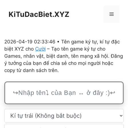
Chuyển
đến
KiTuDacBiet.XYZ
Menu
nội
dung
2026-04-19 02:33:46 • Tên game ký tự, kí tự đặc
biệt XYZ cho
Cười
– Tạo tên game ký tự cho
Games, nhân vật, biệt danh, tên mạng xã hội. Đăng
ý tưởng của bạn để chia sẻ cho mọi người hoặc
copy từ danh sách trên.