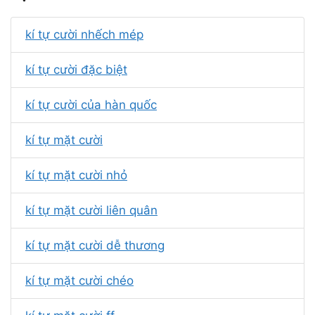
kí tự cười nhếch mép
kí tự cười đặc biệt
kí tự cười của hàn quốc
kí tự mặt cười
kí tự mặt cười nhỏ
kí tự mặt cười liên quân
kí tự mặt cười dễ thương
kí tự mặt cười chéo