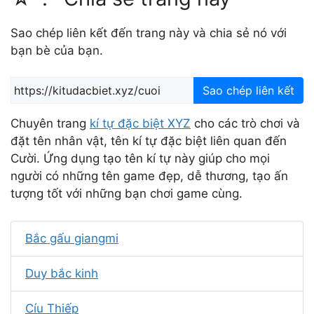
Sao chép liên kết đến trang này và chia sẻ nó với
bạn bè của bạn.
Sao chép liên kết
Chuyên trang
kí tự đặc biệt XYZ
cho các trò chơi và
đặt tên nhân vật, tên kí tự đặc biệt liên quan đến
Cười. Ứng dụng tạo tên kí tự này giúp cho mọi
người có những tên game đẹp, dễ thương, tạo ấn
tượng tốt với những bạn chơi game cùng.
Bắc gấu giangmi
Duy bắc kinh
Cíu Thiếp