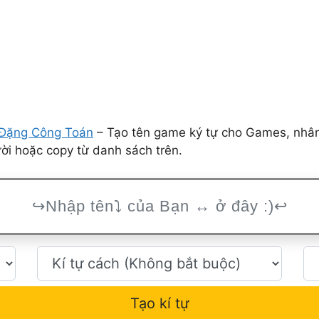
Đặng Công Toán
– Tạo tên game ký tự cho Games, nhân 
ời hoặc copy từ danh sách trên.
Tạo kí tự