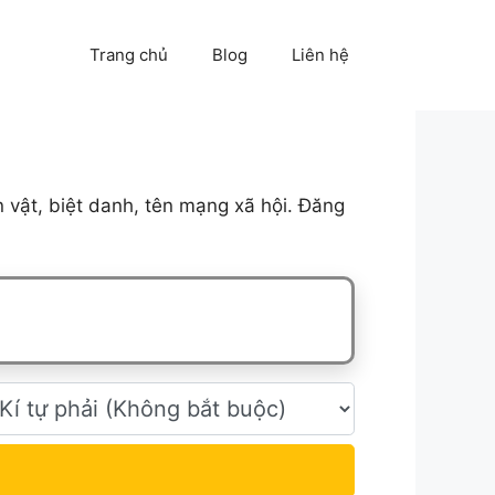
Trang chủ
Blog
Liên hệ
vật, biệt danh, tên mạng xã hội. Đăng