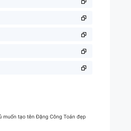
hủ muốn tạo tên Đặng Công Toán đẹp