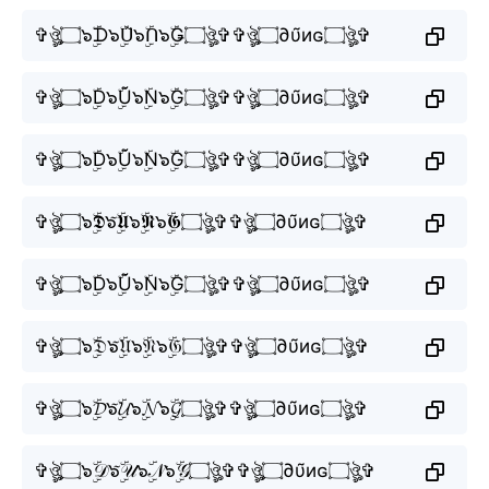
✞ঔৣ۝๖ۣۜᗪ๖ۣۜᑌ̃๖ۣۜᑎ๖ۣۜǤ۝ঔৣ✞✞ঔৣ۝∂υ̃иɢ۝ঔৣ✞
✞ঔৣ۝๖ۣۜD๖ۣۜŨ๖ۣۜN๖ۣۜG۝ঔৣ✞✞ঔৣ۝∂υ̃иɢ۝ঔৣ✞
✞ঔৣ۝๖ۣۜD๖ۣۜŨ๖ۣۜN๖ۣۜG۝ঔৣ✞✞ঔৣ۝∂υ̃иɢ۝ঔৣ✞
✞ঔৣ۝๖ۣۜ𝕯๖ۣۜ𝖀̃๖ۣۜ𝕹๖ۣۜ𝕲۝ঔৣ✞✞ঔৣ۝∂υ̃иɢ۝ঔৣ✞
✞ঔৣ۝๖ۣۜD๖ۣۜŨ๖ۣۜN๖ۣۜG۝ঔৣ✞✞ঔৣ۝∂υ̃иɢ۝ঔৣ✞
✞ঔৣ۝๖ۣۜ𝔇๖ۣۜ𝔘̃๖ۣۜ𝔑๖ۣۜ𝔊۝ঔৣ✞✞ঔৣ۝∂υ̃иɢ۝ঔৣ✞
✞ঔৣ۝๖ۣۜ𝓓๖ۣۜ𝓤̃๖ۣۜ𝓝๖ۣۜ𝓖۝ঔৣ✞✞ঔৣ۝∂υ̃иɢ۝ঔৣ✞
✞ঔৣ۝๖ۣۜ𝒟๖ۣۜ𝒰̃๖ۣۜ𝒩๖ۣۜ𝒢۝ঔৣ✞✞ঔৣ۝∂υ̃иɢ۝ঔৣ✞