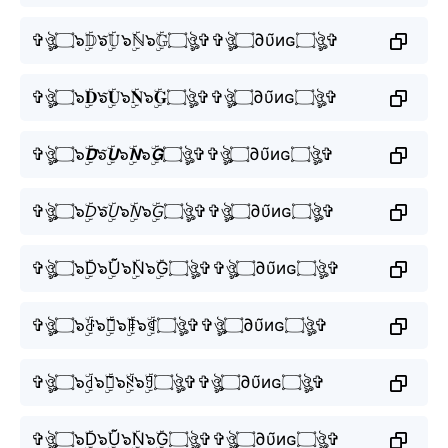
✞ঔৣ۝๖ۣۜ𝔻๖ۣۜ𝕌̃๖ۣۜℕ๖ۣۜ𝔾۝ঔৣ✞✞ঔৣ۝∂υ̃иɢ۝ঔৣ✞
✞ঔৣ۝๖ۣۜ𝐃๖ۣۜ𝐔̃๖ۣۜ𝐍๖ۣۜ𝐆۝ঔৣ✞✞ঔৣ۝∂υ̃иɢ۝ঔৣ✞
✞ঔৣ۝๖ۣۜ𝘿๖ۣۜ𝙐̃๖ۣۜ𝙉๖ۣۜ𝙂۝ঔৣ✞✞ঔৣ۝∂υ̃иɢ۝ঔৣ✞
✞ঔৣ۝๖ۣۜ𝘋๖ۣۜ𝘜̃๖ۣۜ𝘕๖ۣۜ𝘎۝ঔৣ✞✞ঔৣ۝∂υ̃иɢ۝ঔৣ✞
✞ঔৣ۝๖ۣۜD๖ۣۜŨ๖ۣۜN๖ۣۜG۝ঔৣ✞✞ঔৣ۝∂υ̃иɢ۝ঔৣ✞
✞ঔৣ۝๖ۣۜꁕ๖ۣۜꐇ̃๖ۣۜꁹ๖ۣۜꁍ۝ঔৣ✞✞ঔৣ۝∂υ̃иɢ۝ঔৣ✞
✞ঔৣ۝๖ۣۜ꒯๖ۣۜ꒤̃๖ۣۜꋊ๖ۣۜꍌ۝ঔৣ✞✞ঔৣ۝∂υ̃иɢ۝ঔৣ✞
✞ঔৣ۝๖ۣۜD๖ۣۜŨ๖ۣۜN๖ۣۜG۝ঔৣ✞✞ঔৣ۝∂υ̃иɢ۝ঔৣ✞