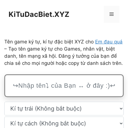
Chuyển
đến
KiTuDacBiet.XYZ
Menu
nội
dung
Tên game ký tự, kí tự đặc biệt XYZ cho
Em đau quá
– Tạo tên game ký tự cho Games, nhân vật, biệt
danh, tên mạng xã hội. Đăng ý tưởng của bạn để
chia sẻ cho mọi người hoặc copy từ danh sách trên.