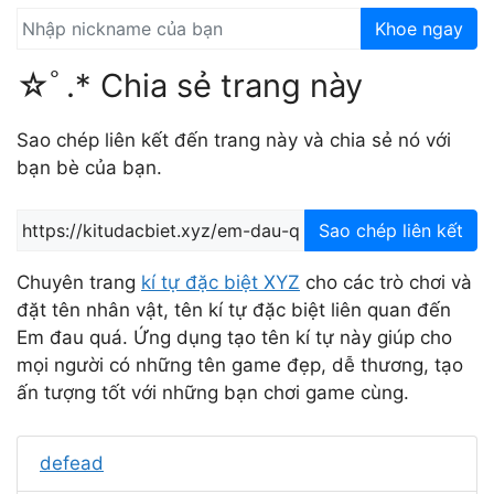
Khoe ngay
☆ﾟ.* Chia sẻ trang này
Sao chép liên kết đến trang này và chia sẻ nó với
bạn bè của bạn.
Sao chép liên kết
Chuyên trang
kí tự đặc biệt XYZ
cho các trò chơi và
đặt tên nhân vật, tên kí tự đặc biệt liên quan đến
Em đau quá. Ứng dụng tạo tên kí tự này giúp cho
mọi người có những tên game đẹp, dễ thương, tạo
ấn tượng tốt với những bạn chơi game cùng.
defead