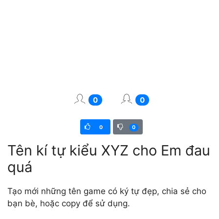
0
0
0
0
Tên kí tự kiểu XYZ cho Em đau
quá
Tạo mới những tên game có ký tự đẹp, chia sẻ cho
bạn bè, hoặc copy để sử dụng.