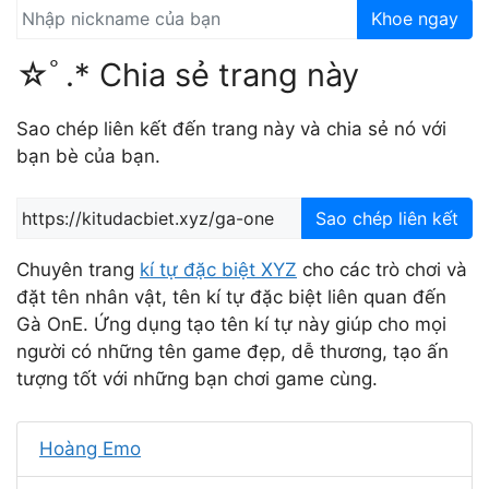
Khoe ngay
☆ﾟ.* Chia sẻ trang này
Sao chép liên kết đến trang này và chia sẻ nó với
bạn bè của bạn.
Sao chép liên kết
Chuyên trang
kí tự đặc biệt XYZ
cho các trò chơi và
đặt tên nhân vật, tên kí tự đặc biệt liên quan đến
Gà OnE. Ứng dụng tạo tên kí tự này giúp cho mọi
người có những tên game đẹp, dễ thương, tạo ấn
tượng tốt với những bạn chơi game cùng.
Hoàng Emo