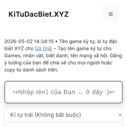
Chuyển
đến
KiTuDacBiet.XYZ
Menu
nội
dung
2026-05-02 14:34:15 • Tên game ký tự, kí tự đặc
biệt XYZ cho
Gà OnE
– Tạo tên game ký tự cho
Games, nhân vật, biệt danh, tên mạng xã hội. Đăng
ý tưởng của bạn để chia sẻ cho mọi người hoặc
copy từ danh sách trên.