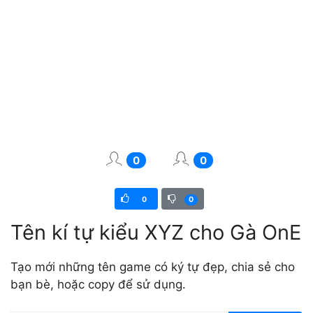
0
0
0
0
Tên kí tự kiểu XYZ cho Gà OnE
Tạo mới những tên game có ký tự đẹp, chia sẻ cho
bạn bè, hoặc copy để sử dụng.