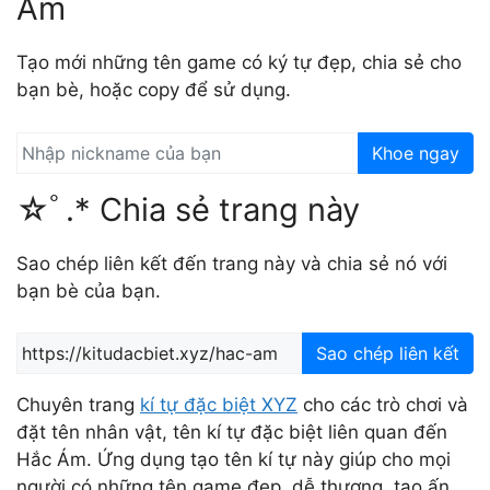
Ám
Tạo mới những tên game có ký tự đẹp, chia sẻ cho
bạn bè, hoặc copy để sử dụng.
Khoe ngay
☆ﾟ.* Chia sẻ trang này
Sao chép liên kết đến trang này và chia sẻ nó với
bạn bè của bạn.
Sao chép liên kết
Chuyên trang
kí tự đặc biệt XYZ
cho các trò chơi và
đặt tên nhân vật, tên kí tự đặc biệt liên quan đến
Hắc Ám. Ứng dụng tạo tên kí tự này giúp cho mọi
người có những tên game đẹp, dễ thương, tạo ấn