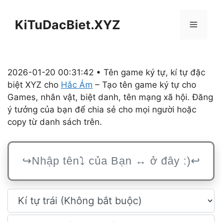
Chuyển
đến
KiTuDacBiet.XYZ
Menu
nội
dung
2026-01-20 00:31:42 • Tên game ký tự, kí tự đặc
biệt XYZ cho
Hắc Ám
– Tạo tên game ký tự cho
Games, nhân vật, biệt danh, tên mạng xã hội. Đăng
ý tưởng của bạn để chia sẻ cho mọi người hoặc
copy từ danh sách trên.