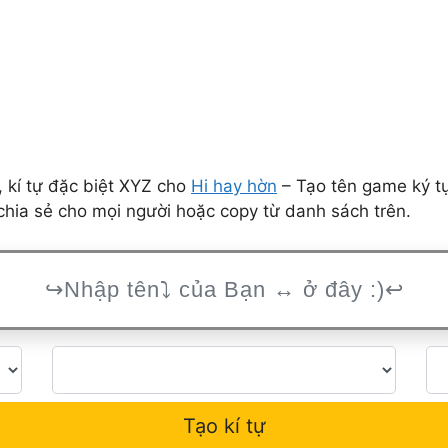
 kí tự đặc biệt XYZ cho
Hi hay hờn
– Tạo tên game ký tự
hia sẻ cho mọi người hoặc copy từ danh sách trên.
Tạo kí tự