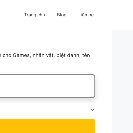
Trang chủ
Blog
Liên hệ
 cho Games, nhân vật, biệt danh, tên