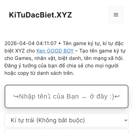
Chuyển
đến
KiTuDacBiet.XYZ
Menu
nội
dung
2026-04-04 04:11:07 • Tên game ký tự, kí tự đặc
biệt XYZ cho
Ken GOOD BOY
– Tạo tên game ký tự
cho Games, nhân vật, biệt danh, tên mạng xã hội.
Đăng ý tưởng của bạn để chia sẻ cho mọi người
hoặc copy từ danh sách trên.