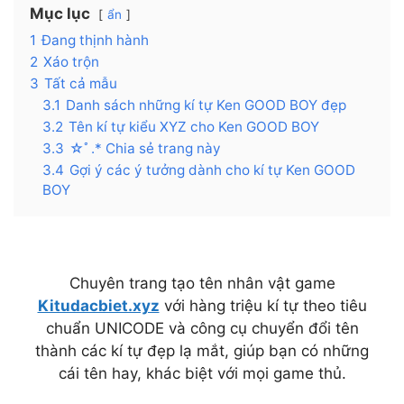
Mục lục
ẩn
1
Đang thịnh hành
2
Xáo trộn
3
Tất cả mẫu
3.1
Danh sách những kí tự Ken GOOD BOY đẹp
3.2
Tên kí tự kiểu XYZ cho Ken GOOD BOY
3.3
☆ﾟ.* Chia sẻ trang này
3.4
Gợi ý các ý tưởng dành cho kí tự Ken GOOD
BOY
Chuyên trang tạo tên nhân vật game
Kitudacbiet.xyz
với hàng triệu kí tự theo tiêu
chuẩn UNICODE và công cụ chuyển đổi tên
thành các kí tự đẹp lạ mắt, giúp bạn có những
cái tên hay, khác biệt với mọi game thủ.