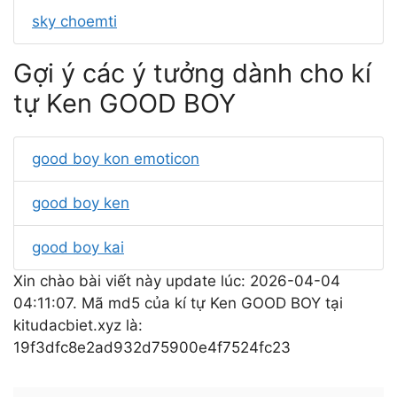
sky choemti
Gợi ý các ý tưởng dành cho kí
tự Ken GOOD BOY
good boy kon emoticon
good boy ken
good boy kai
Xin chào bài viết này update lúc: 2026-04-04
04:11:07. Mã md5 của kí tự Ken GOOD BOY tại
kitudacbiet.xyz là:
19f3dfc8e2ad932d75900e4f7524fc23