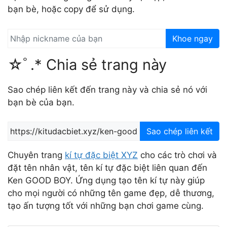
bạn bè, hoặc copy để sử dụng.
Khoe ngay
☆ﾟ.* Chia sẻ trang này
Sao chép liên kết đến trang này và chia sẻ nó với
bạn bè của bạn.
Sao chép liên kết
Chuyên trang
kí tự đặc biệt XYZ
cho các trò chơi và
đặt tên nhân vật, tên kí tự đặc biệt liên quan đến
Ken GOOD BOY. Ứng dụng tạo tên kí tự này giúp
cho mọi người có những tên game đẹp, dễ thương,
tạo ấn tượng tốt với những bạn chơi game cùng.