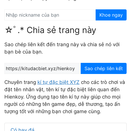
Khoe ngay
☆ﾟ.* Chia sẻ trang này
Sao chép liên kết đến trang này và chia sẻ nó với
bạn bè của bạn.
Sao chép liên kết
Chuyên trang
kí tự đặc biệt XYZ
cho các trò chơi và
đặt tên nhân vật, tên kí tự đặc biệt liên quan đến
Hienkoy. Ứng dụng tạo tên kí tự này giúp cho mọi
người có những tên game đẹp, dễ thương, tạo ấn
tượng tốt với những bạn chơi game cùng.
Có hay đá