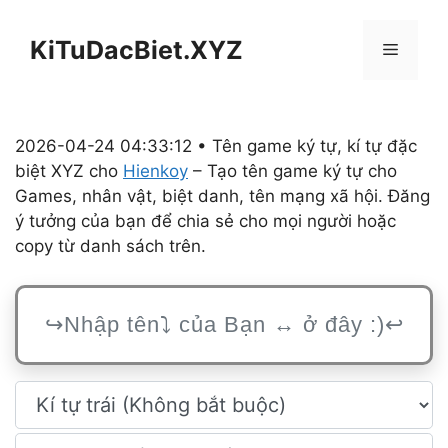
Chuyển
đến
KiTuDacBiet.XYZ
Menu
nội
dung
2026-04-24 04:33:12 • Tên game ký tự, kí tự đặc
biệt XYZ cho
Hienkoy
– Tạo tên game ký tự cho
Games, nhân vật, biệt danh, tên mạng xã hội. Đăng
ý tưởng của bạn để chia sẻ cho mọi người hoặc
copy từ danh sách trên.