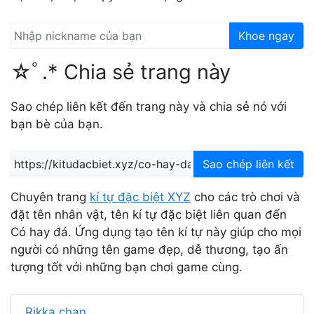
Khoe ngay
☆ﾟ.* Chia sẻ trang này
Sao chép liên kết đến trang này và chia sẻ nó với
bạn bè của bạn.
Sao chép liên kết
Chuyên trang
kí tự đặc biệt XYZ
cho các trò chơi và
đặt tên nhân vật, tên kí tự đặc biệt liên quan đến
Có hay đá. Ứng dụng tạo tên kí tự này giúp cho mọi
người có những tên game đẹp, dễ thương, tạo ấn
tượng tốt với những bạn chơi game cùng.
Rikka chan