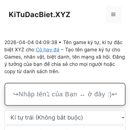
Chuyển
đến
KiTuDacBiet.XYZ
Menu
nội
dung
2026-04-04 04:09:38 • Tên game ký tự, kí tự đặc
biệt XYZ cho
Có hay đá
– Tạo tên game ký tự cho
Games, nhân vật, biệt danh, tên mạng xã hội. Đăng
ý tưởng của bạn để chia sẻ cho mọi người hoặc
copy từ danh sách trên.