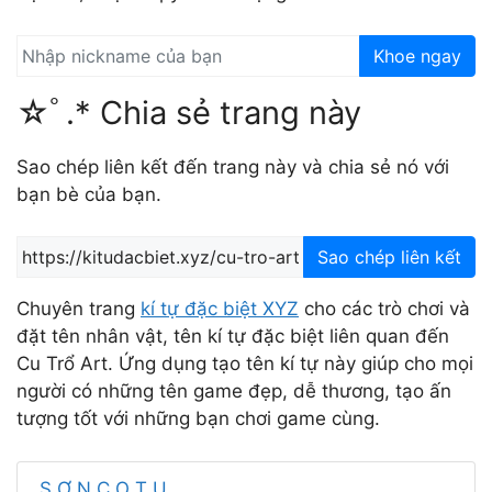
Khoe ngay
☆ﾟ.* Chia sẻ trang này
Sao chép liên kết đến trang này và chia sẻ nó với
bạn bè của bạn.
Sao chép liên kết
Chuyên trang
kí tự đặc biệt XYZ
cho các trò chơi và
đặt tên nhân vật, tên kí tự đặc biệt liên quan đến
Cu Trổ Art. Ứng dụng tạo tên kí tự này giúp cho mọi
người có những tên game đẹp, dễ thương, tạo ấn
tượng tốt với những bạn chơi game cùng.
S Ơ N C O T U