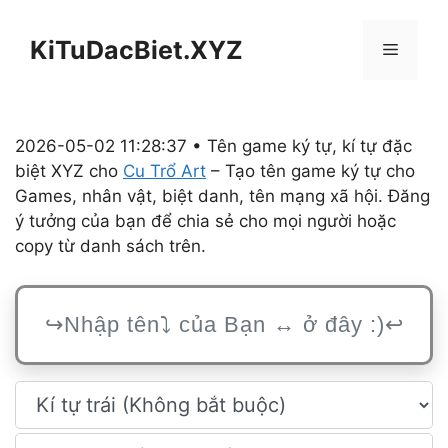
Chuyển
đến
KiTuDacBiet.XYZ
Menu
nội
dung
2026-05-02 11:28:37 • Tên game ký tự, kí tự đặc
biệt XYZ cho
Cu Trổ Art
– Tạo tên game ký tự cho
Games, nhân vật, biệt danh, tên mạng xã hội. Đăng
ý tưởng của bạn để chia sẻ cho mọi người hoặc
copy từ danh sách trên.