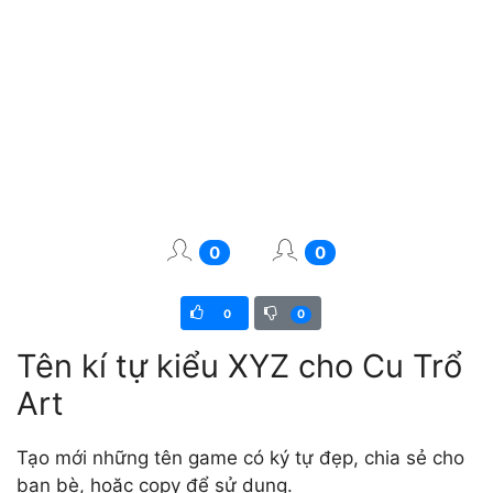
0
0
0
0
Tên kí tự kiểu XYZ cho Cu Trổ
Art
Tạo mới những tên game có ký tự đẹp, chia sẻ cho
bạn bè, hoặc copy để sử dụng.