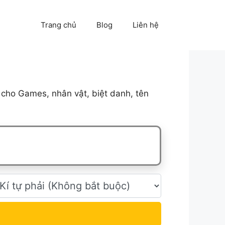
Trang chủ
Blog
Liên hệ
cho Games, nhân vật, biệt danh, tên