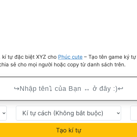
 kí tự đặc biệt XYZ cho
Phúc cute
– Tạo tên game ký tự 
hia sẻ cho mọi người hoặc copy từ danh sách trên.
Tạo kí tự