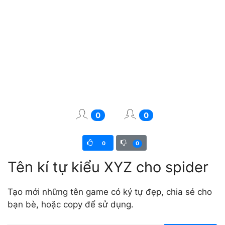
0
0
0
0
Tên kí tự kiểu XYZ cho spider
Tạo mới những tên game có ký tự đẹp, chia sẻ cho
bạn bè, hoặc copy để sử dụng.