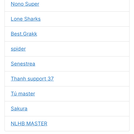
Nono Super
Lone Sharks
Best.Grakk
spider
Senestrea
Thanh support 37
Tú master
Sakura
NLHB MASTER