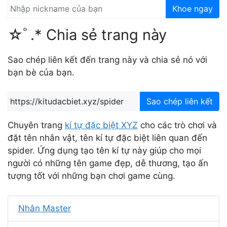
Khoe ngay
☆ﾟ.* Chia sẻ trang này
Sao chép liên kết đến trang này và chia sẻ nó với
bạn bè của bạn.
Sao chép liên kết
Chuyên trang
kí tự đặc biệt XYZ
cho các trò chơi và
đặt tên nhân vật, tên kí tự đặc biệt liên quan đến
spider. Ứng dụng tạo tên kí tự này giúp cho mọi
người có những tên game đẹp, dễ thương, tạo ấn
tượng tốt với những bạn chơi game cùng.
Nhân Master