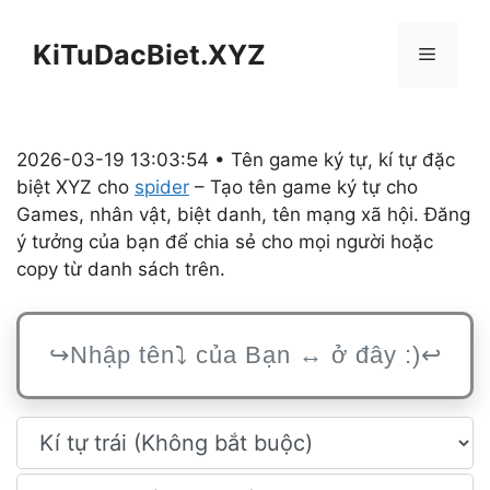
Chuyển
đến
KiTuDacBiet.XYZ
Menu
nội
dung
2026-03-19 13:03:54 • Tên game ký tự, kí tự đặc
biệt XYZ cho
spider
– Tạo tên game ký tự cho
Games, nhân vật, biệt danh, tên mạng xã hội. Đăng
ý tưởng của bạn để chia sẻ cho mọi người hoặc
copy từ danh sách trên.