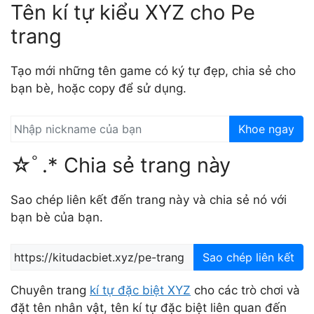
Tên kí tự kiểu XYZ cho Pe
trang
Tạo mới những tên game có ký tự đẹp, chia sẻ cho
bạn bè, hoặc copy để sử dụng.
Khoe ngay
☆ﾟ.* Chia sẻ trang này
Sao chép liên kết đến trang này và chia sẻ nó với
bạn bè của bạn.
Sao chép liên kết
Chuyên trang
kí tự đặc biệt XYZ
cho các trò chơi và
đặt tên nhân vật, tên kí tự đặc biệt liên quan đến