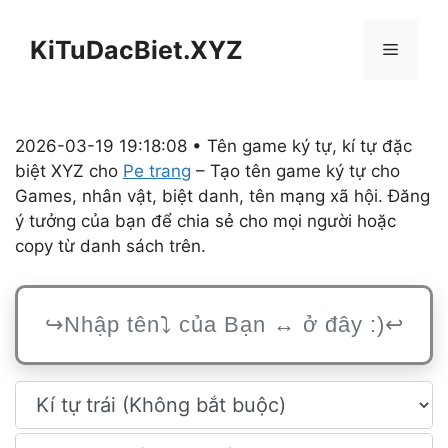
Chuyển
đến
KiTuDacBiet.XYZ
Menu
nội
dung
2026-03-19 19:18:08 • Tên game ký tự, kí tự đặc
biệt XYZ cho
Pe trang
– Tạo tên game ký tự cho
Games, nhân vật, biệt danh, tên mạng xã hội. Đăng
ý tưởng của bạn để chia sẻ cho mọi người hoặc
copy từ danh sách trên.