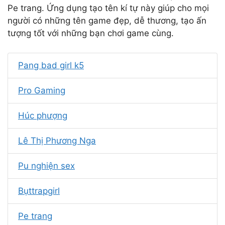
Pe trang. Ứng dụng tạo tên kí tự này giúp cho mọi
người có những tên game đẹp, dễ thương, tạo ấn
tượng tốt với những bạn chơi game cùng.
Pang bad girl k5
Pro Gaming
Húc phượng
Lê Thị Phương Nga
Pu nghiện sex
Bụttrapgirl
Pe trang