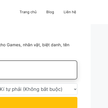
Trang chủ
Blog
Liên hệ
cho Games, nhân vật, biệt danh, tên