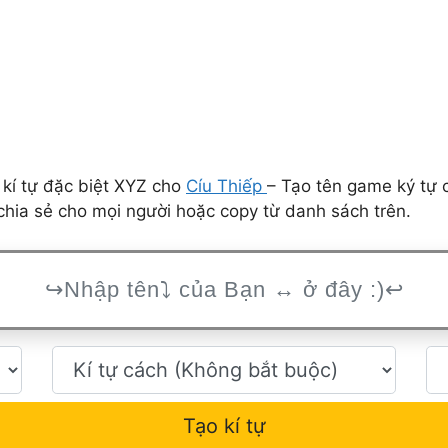
 kí tự đặc biệt XYZ cho
Cíu Thiếp
– Tạo tên game ký tự 
hia sẻ cho mọi người hoặc copy từ danh sách trên.
Tạo kí tự