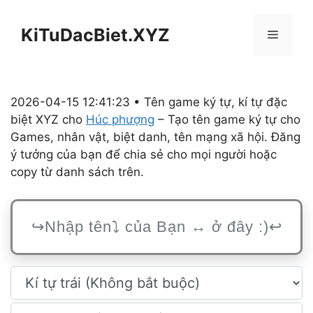
Chuyển
đến
KiTuDacBiet.XYZ
Menu
nội
dung
2026-04-15 12:41:23 • Tên game ký tự, kí tự đặc
biệt XYZ cho
Húc phượng
– Tạo tên game ký tự cho
Games, nhân vật, biệt danh, tên mạng xã hội. Đăng
ý tưởng của bạn để chia sẻ cho mọi người hoặc
copy từ danh sách trên.