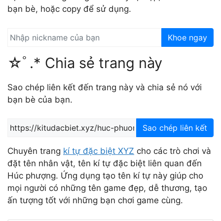
bạn bè, hoặc copy để sử dụng.
Khoe ngay
☆ﾟ.* Chia sẻ trang này
Sao chép liên kết đến trang này và chia sẻ nó với
bạn bè của bạn.
Sao chép liên kết
Chuyên trang
kí tự đặc biệt XYZ
cho các trò chơi và
đặt tên nhân vật, tên kí tự đặc biệt liên quan đến
Húc phượng. Ứng dụng tạo tên kí tự này giúp cho
mọi người có những tên game đẹp, dễ thương, tạo
ấn tượng tốt với những bạn chơi game cùng.