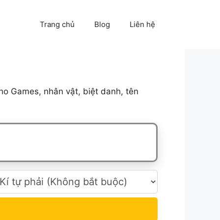
Trang chủ
Blog
Liên hệ
ho Games, nhân vật, biệt danh, tên