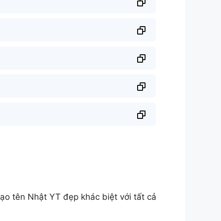
o tên Nhật YT đẹp khác biệt với tất cả