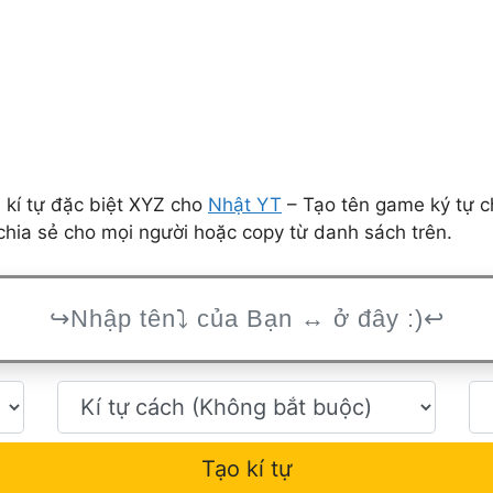
 kí tự đặc biệt XYZ cho
Nhật YT
– Tạo tên game ký tự c
hia sẻ cho mọi người hoặc copy từ danh sách trên.
Tạo kí tự