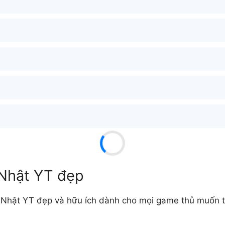
 Nhật YT đẹp
Nhật YT đẹp và hữu ích dành cho mọi game thủ muốn tạ