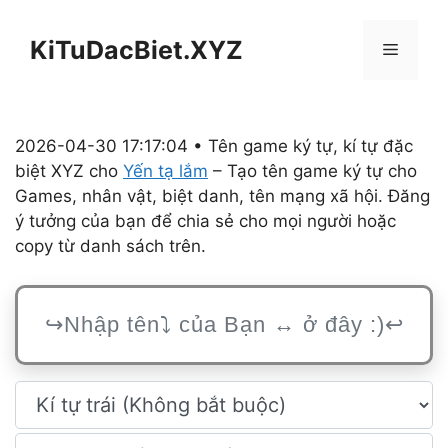
Chuyển
đến
KiTuDacBiet.XYZ
Menu
nội
dung
2026-04-30 17:17:04 • Tên game ký tự, kí tự đặc
biệt XYZ cho
Yến tạ lắm
– Tạo tên game ký tự cho
Games, nhân vật, biệt danh, tên mạng xã hội. Đăng
ý tưởng của bạn để chia sẻ cho mọi người hoặc
copy từ danh sách trên.