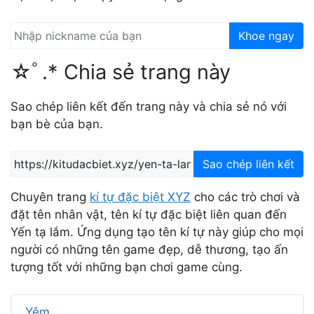
Khoe ngay
☆ﾟ.* Chia sẻ trang này
Sao chép liên kết đến trang này và chia sẻ nó với
bạn bè của bạn.
Sao chép liên kết
Chuyên trang
kí tự đặc biệt XYZ
cho các trò chơi và
đặt tên nhân vật, tên kí tự đặc biệt liên quan đến
Yến tạ lắm. Ứng dụng tạo tên kí tự này giúp cho mọi
người có những tên game đẹp, dễ thương, tạo ấn
tượng tốt với những bạn chơi game cùng.
Yêm