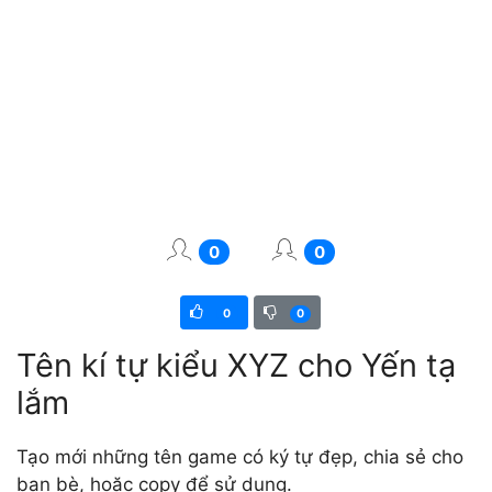
0
0
0
0
Tên kí tự kiểu XYZ cho Yến tạ
lắm
Tạo mới những tên game có ký tự đẹp, chia sẻ cho
bạn bè, hoặc copy để sử dụng.