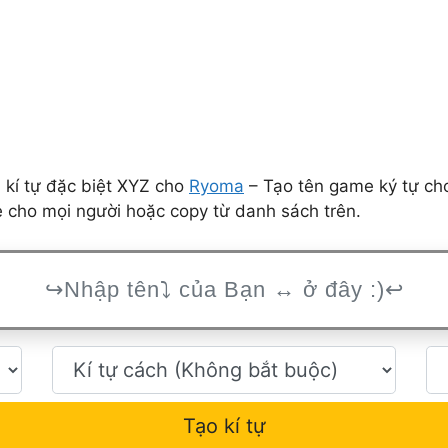
 kí tự đặc biệt XYZ cho
Ryoma
– Tạo tên game ký tự ch
ẻ cho mọi người hoặc copy từ danh sách trên.
Tạo kí tự