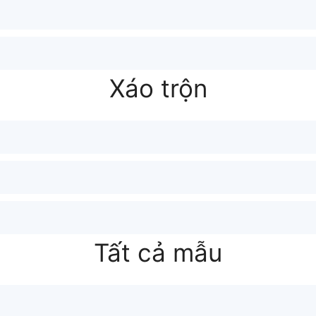
Xáo trộn
Tất cả mẫu