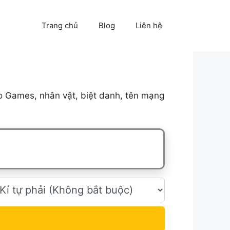
Trang chủ
Blog
Liên hệ
o Games, nhân vật, biệt danh, tên mạng