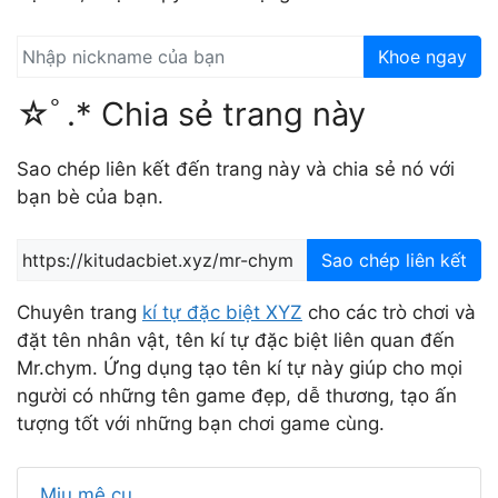
Khoe ngay
☆ﾟ.* Chia sẻ trang này
Sao chép liên kết đến trang này và chia sẻ nó với
bạn bè của bạn.
Sao chép liên kết
Chuyên trang
kí tự đặc biệt XYZ
cho các trò chơi và
đặt tên nhân vật, tên kí tự đặc biệt liên quan đến
Mr.chym. Ứng dụng tạo tên kí tự này giúp cho mọi
người có những tên game đẹp, dễ thương, tạo ấn
tượng tốt với những bạn chơi game cùng.
Miu mê cu