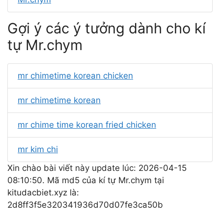
Gợi ý các ý tưởng dành cho kí
tự Mr.chym
mr chimetime korean chicken
mr chimetime korean
mr chime time korean fried chicken
mr kim chi
Xin chào bài viết này update lúc: 2026-04-15
08:10:50. Mã md5 của kí tự Mr.chym tại
kitudacbiet.xyz là:
2d8ff3f5e320341936d70d07fe3ca50b