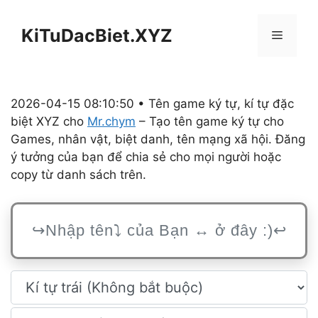
Chuyển
đến
KiTuDacBiet.XYZ
Menu
nội
dung
2026-04-15 08:10:50 • Tên game ký tự, kí tự đặc
biệt XYZ cho
Mr.chym
– Tạo tên game ký tự cho
Games, nhân vật, biệt danh, tên mạng xã hội. Đăng
ý tưởng của bạn để chia sẻ cho mọi người hoặc
copy từ danh sách trên.