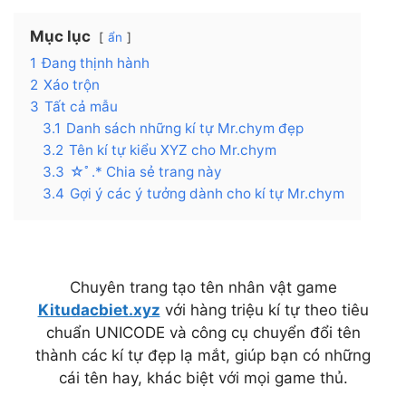
Mục lục
ẩn
1
Đang thịnh hành
2
Xáo trộn
3
Tất cả mẫu
3.1
Danh sách những kí tự Mr.chym đẹp
3.2
Tên kí tự kiểu XYZ cho Mr.chym
3.3
☆ﾟ.* Chia sẻ trang này
3.4
Gợi ý các ý tưởng dành cho kí tự Mr.chym
Chuyên trang tạo tên nhân vật game
Kitudacbiet.xyz
với hàng triệu kí tự theo tiêu
chuẩn UNICODE và công cụ chuyển đổi tên
thành các kí tự đẹp lạ mắt, giúp bạn có những
cái tên hay, khác biệt với mọi game thủ.