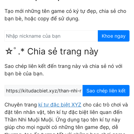
Tạo mới những tên game có ký tự đẹp, chia sẻ cho
bạn bè, hoặc copy để sử dụng.
Khoe ngay
☆ﾟ.* Chia sẻ trang này
Sao chép liên kết đến trang này và chia sẻ nó với
bạn bè của bạn.
Sao chép liên kết
Chuyên trang
kí tự đặc biệt XYZ
cho các trò chơi và
đặt tên nhân vật, tên kí tự đặc biệt liên quan đến
Thần Nhi Muội Muội. Ứng dụng tạo tên kí tự này
giúp cho mọi người có những tên game đẹp, dễ