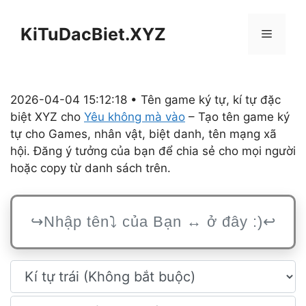
Chuyển
đến
KiTuDacBiet.XYZ
Menu
nội
dung
2026-04-04 15:12:18 • Tên game ký tự, kí tự đặc
biệt XYZ cho
Yêu không mà vào
– Tạo tên game ký
tự cho Games, nhân vật, biệt danh, tên mạng xã
hội. Đăng ý tưởng của bạn để chia sẻ cho mọi người
hoặc copy từ danh sách trên.