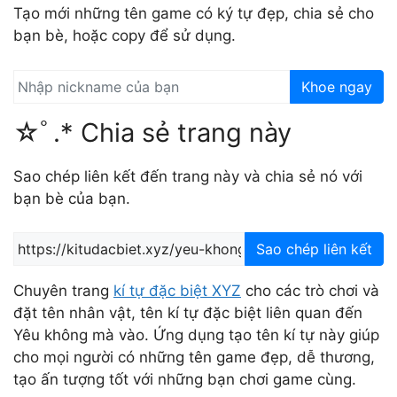
Tạo mới những tên game có ký tự đẹp, chia sẻ cho
bạn bè, hoặc copy để sử dụng.
Khoe ngay
☆ﾟ.* Chia sẻ trang này
Sao chép liên kết đến trang này và chia sẻ nó với
bạn bè của bạn.
Sao chép liên kết
Chuyên trang
kí tự đặc biệt XYZ
cho các trò chơi và
đặt tên nhân vật, tên kí tự đặc biệt liên quan đến
Yêu không mà vào. Ứng dụng tạo tên kí tự này giúp
cho mọi người có những tên game đẹp, dễ thương,
tạo ấn tượng tốt với những bạn chơi game cùng.