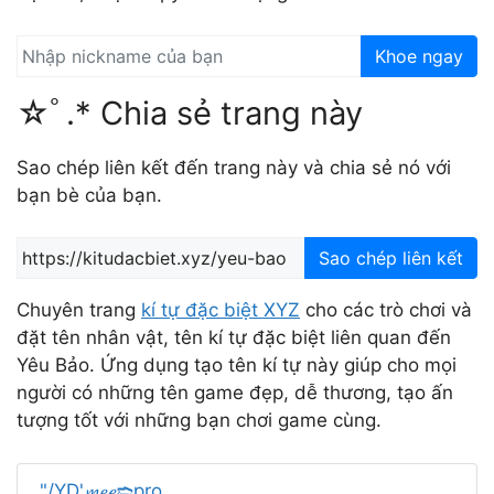
Khoe ngay
☆ﾟ.* Chia sẻ trang này
Sao chép liên kết đến trang này và chia sẻ nó với
bạn bè của bạn.
Sao chép liên kết
Chuyên trang
kí tự đặc biệt XYZ
cho các trò chơi và
đặt tên nhân vật, tên kí tự đặc biệt liên quan đến
Yêu Bảo. Ứng dụng tạo tên kí tự này giúp cho mọi
người có những tên game đẹp, dễ thương, tạo ấn
tượng tốt với những bạn chơi game cùng.
"/YD'𝓶𝓮𝓮➬pro