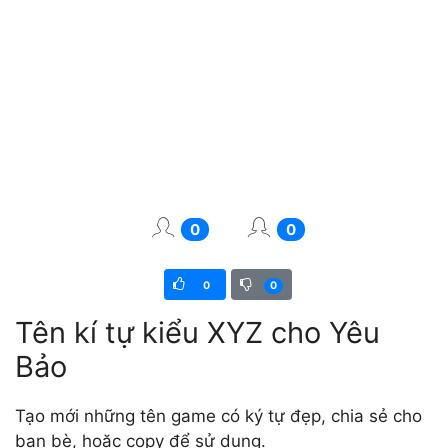
0
0
0
0
Tên kí tự kiểu XYZ cho Yêu
Bảo
Tạo mới những tên game có ký tự đẹp, chia sẻ cho
bạn bè, hoặc copy để sử dụng.