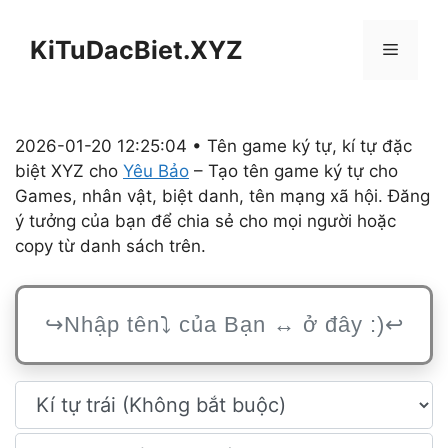
Chuyển
đến
KiTuDacBiet.XYZ
Menu
nội
dung
2026-01-20 12:25:04 • Tên game ký tự, kí tự đặc
biệt XYZ cho
Yêu Bảo
– Tạo tên game ký tự cho
Games, nhân vật, biệt danh, tên mạng xã hội. Đăng
ý tưởng của bạn để chia sẻ cho mọi người hoặc
copy từ danh sách trên.