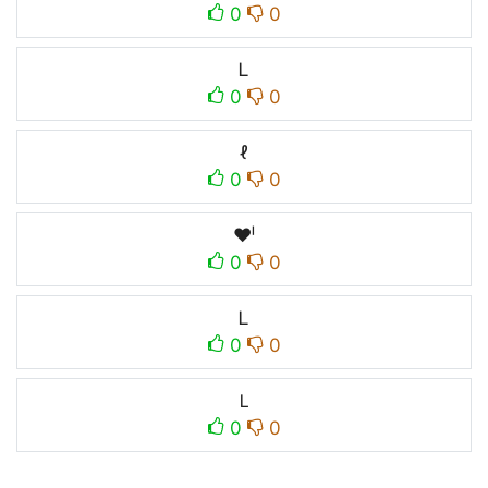
0
0
Ꮮ
0
0
ℓ
0
0
♥ˡ
0
0
ㅤᏞㅤ
0
0
Ｌ
0
0