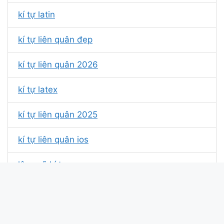
kí tự latin
kí tự liên quân đẹp
kí tự liên quân 2026
kí tự latex
kí tự liên quân 2025
kí tự liên quân ios
lông vũ kí tự
kí tự liên quân chữ nhỏ
kí tự logo quả táo