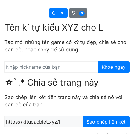
0
0
Tên kí tự kiểu XYZ cho L
Tạo mới những tên game có ký tự đẹp, chia sẻ cho
bạn bè, hoặc copy để sử dụng.
Khoe ngay
☆ﾟ.* Chia sẻ trang này
Sao chép liên kết đến trang này và chia sẻ nó với
bạn bè của bạn.
Sao chép liên kết