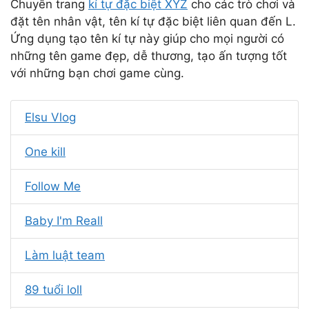
Chuyên trang
kí tự đặc biệt XYZ
cho các trò chơi và
đặt tên nhân vật, tên kí tự đặc biệt liên quan đến L.
Ứng dụng tạo tên kí tự này giúp cho mọi người có
những tên game đẹp, dễ thương, tạo ấn tượng tốt
với những bạn chơi game cùng.
Elsu Vlog
One kill
Follow Me
Baby I'm Reall
Làm luật team
89 tuổi loll