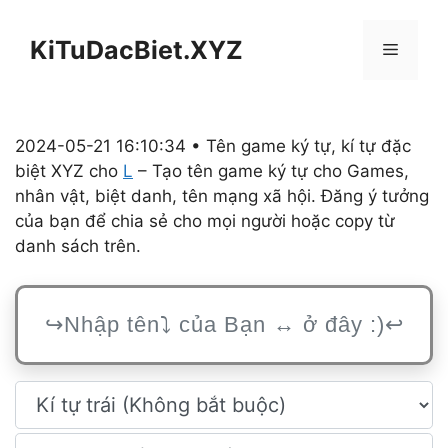
Chuyển
đến
KiTuDacBiet.XYZ
Menu
nội
dung
2024-05-21 16:10:34 • Tên game ký tự, kí tự đặc
biệt XYZ cho
L
– Tạo tên game ký tự cho Games,
nhân vật, biệt danh, tên mạng xã hội. Đăng ý tưởng
của bạn để chia sẻ cho mọi người hoặc copy từ
danh sách trên.