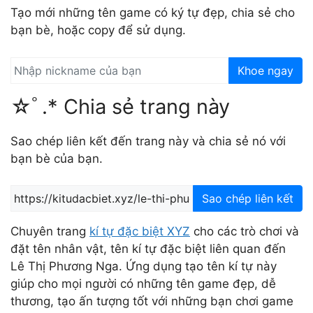
Tạo mới những tên game có ký tự đẹp, chia sẻ cho
bạn bè, hoặc copy để sử dụng.
Khoe ngay
☆ﾟ.* Chia sẻ trang này
Sao chép liên kết đến trang này và chia sẻ nó với
bạn bè của bạn.
Sao chép liên kết
Chuyên trang
kí tự đặc biệt XYZ
cho các trò chơi và
đặt tên nhân vật, tên kí tự đặc biệt liên quan đến
Lê Thị Phương Nga. Ứng dụng tạo tên kí tự này
giúp cho mọi người có những tên game đẹp, dễ
thương, tạo ấn tượng tốt với những bạn chơi game