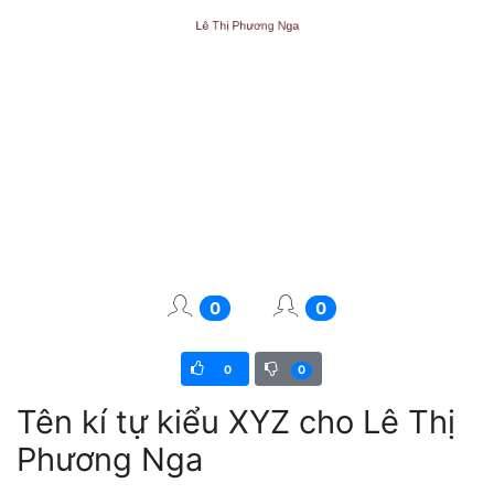
0
0
0
0
Tên kí tự kiểu XYZ cho Lê Thị
Phương Nga