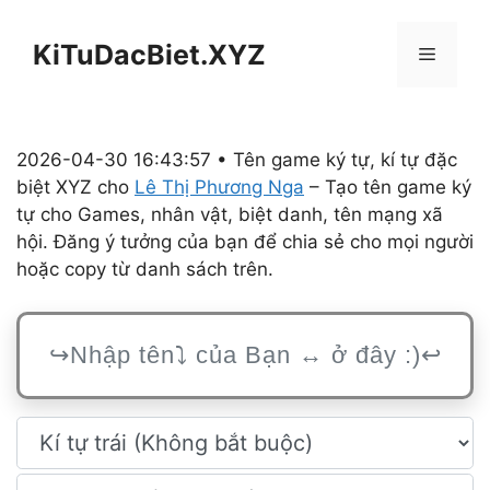
Chuyển
đến
KiTuDacBiet.XYZ
Menu
nội
dung
2026-04-30 16:43:57 • Tên game ký tự, kí tự đặc
biệt XYZ cho
Lê Thị Phương Nga
– Tạo tên game ký
tự cho Games, nhân vật, biệt danh, tên mạng xã
hội. Đăng ý tưởng của bạn để chia sẻ cho mọi người
hoặc copy từ danh sách trên.