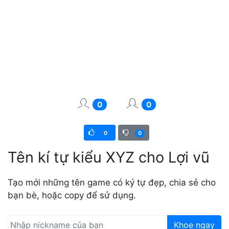
0
0
0
0
Tên kí tự kiểu XYZ cho Lợi vũ
Tạo mới những tên game có ký tự đẹp, chia sẻ cho
bạn bè, hoặc copy để sử dụng.
Khoe ngay