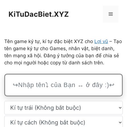
Chuyển
đến
KiTuDacBiet.XYZ
Menu
nội
dung
Tên game ký tự, kí tự đặc biệt XYZ cho
Lợi vũ
– Tạo
tên game ký tự cho Games, nhân vật, biệt danh,
tên mạng xã hội. Đăng ý tưởng của bạn để chia sẻ
cho mọi người hoặc copy từ danh sách trên.