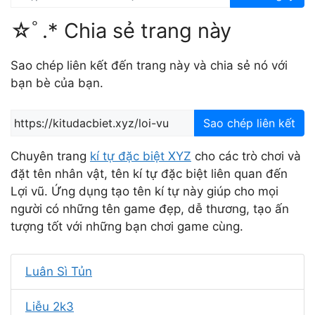
☆ﾟ.* Chia sẻ trang này
Sao chép liên kết đến trang này và chia sẻ nó với
bạn bè của bạn.
Sao chép liên kết
Chuyên trang
kí tự đặc biệt XYZ
cho các trò chơi và
đặt tên nhân vật, tên kí tự đặc biệt liên quan đến
Lợi vũ. Ứng dụng tạo tên kí tự này giúp cho mọi
người có những tên game đẹp, dễ thương, tạo ấn
tượng tốt với những bạn chơi game cùng.
Luân Sì Tủn
Liễu 2k3