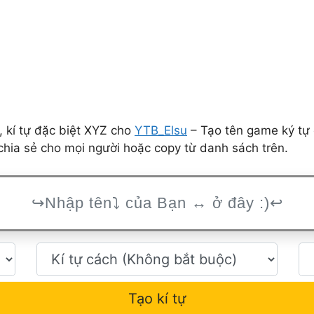
 kí tự đặc biệt XYZ cho
YTB_Elsu
– Tạo tên game ký tự 
hia sẻ cho mọi người hoặc copy từ danh sách trên.
Tạo kí tự