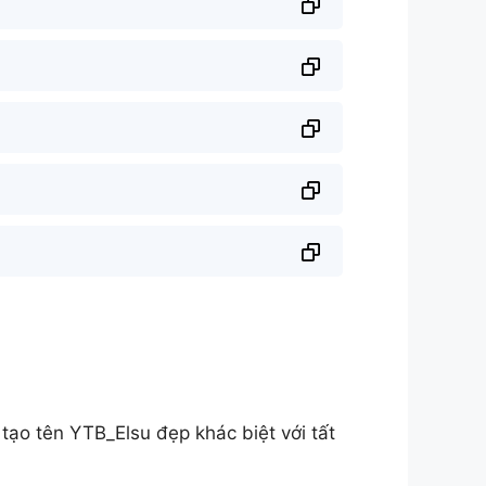
ạo tên YTB_Elsu đẹp khác biệt với tất