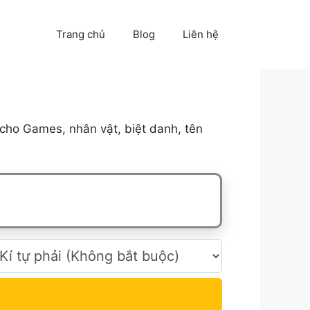
Trang chủ
Blog
Liên hệ
cho Games, nhân vật, biệt danh, tên