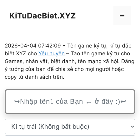
Chuyển
đến
KiTuDacBiet.XYZ
Menu
nội
dung
2026-04-04 07:42:09 • Tên game ký tự, kí tự đặc
biệt XYZ cho
Yêu huyền
– Tạo tên game ký tự cho
Games, nhân vật, biệt danh, tên mạng xã hội. Đăng
ý tưởng của bạn để chia sẻ cho mọi người hoặc
copy từ danh sách trên.