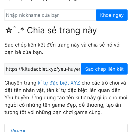
Khoe ngay
☆ﾟ.* Chia sẻ trang này
Sao chép liên kết đến trang này và chia sẻ nó với
bạn bè của bạn.
Sao chép liên kết
Chuyên trang
kí tự đặc biệt XYZ
cho các trò chơi và
đặt tên nhân vật, tên kí tự đặc biệt liên quan đến
Yêu huyền. Ứng dụng tạo tên kí tự này giúp cho mọi
người có những tên game đẹp, dễ thương, tạo ấn
tượng tốt với những bạn chơi game cùng.
Vayne