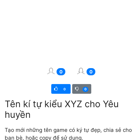
0
0
0
0
Tên kí tự kiểu XYZ cho Yêu
huyền
Tạo mới những tên game có ký tự đẹp, chia sẻ cho
bạn bè, hoặc copy để sử dụng.