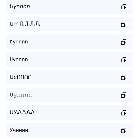
𝘜𝘺𝘯𝘯𝘯𝘯
Uㄚ几几几几
ꐇynnnn
꒤ynnnn
UעՈՈՈՈ
𝚄𝚢𝚗𝚗𝚗𝚗
UᎩᏁᏁᏁᏁ
Учнннн