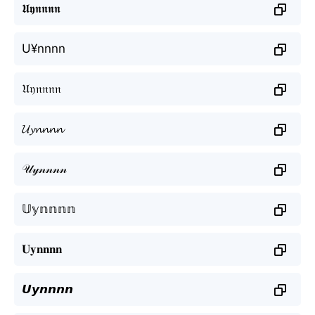
𝖀𝖞𝖓𝖓𝖓𝖓
U¥nnnn
𝔘𝔶𝔫𝔫𝔫𝔫
𝓤𝔂𝓷𝓷𝓷𝓷
𝒰𝓎𝓃𝓃𝓃𝓃
𝕌𝕪𝕟𝕟𝕟𝕟
𝐔𝐲𝐧𝐧𝐧𝐧
𝙐𝙮𝙣𝙣𝙣𝙣