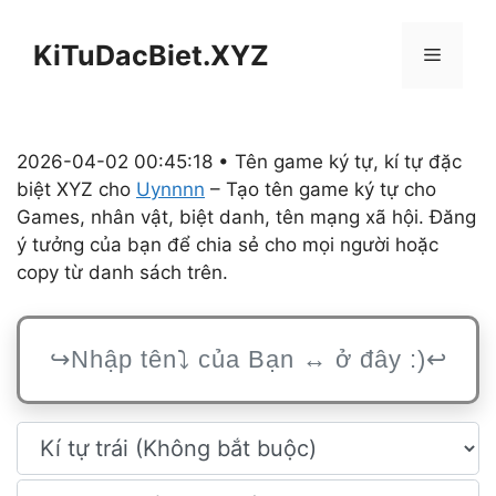
Chuyển
đến
KiTuDacBiet.XYZ
Menu
nội
dung
2026-04-02 00:45:18 • Tên game ký tự, kí tự đặc
biệt XYZ cho
Uynnnn
– Tạo tên game ký tự cho
Games, nhân vật, biệt danh, tên mạng xã hội. Đăng
ý tưởng của bạn để chia sẻ cho mọi người hoặc
copy từ danh sách trên.