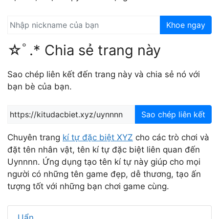
Khoe ngay
☆ﾟ.* Chia sẻ trang này
Sao chép liên kết đến trang này và chia sẻ nó với
bạn bè của bạn.
Sao chép liên kết
Chuyên trang
kí tự đặc biệt XYZ
cho các trò chơi và
đặt tên nhân vật, tên kí tự đặc biệt liên quan đến
Uynnnn. Ứng dụng tạo tên kí tự này giúp cho mọi
người có những tên game đẹp, dễ thương, tạo ấn
tượng tốt với những bạn chơi game cùng.
Uẩn