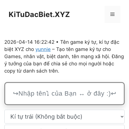
Chuyển
đến
KiTuDacBiet.XYZ
Menu
nội
dung
2026-04-14 16:22:42 • Tên game ký tự, kí tự đặc
biệt XYZ cho
yunnie
– Tạo tên game ký tự cho
Games, nhân vật, biệt danh, tên mạng xã hội. Đăng
ý tưởng của bạn để chia sẻ cho mọi người hoặc
copy từ danh sách trên.