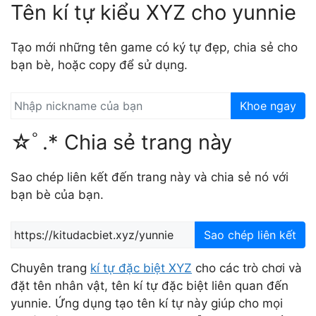
Tên kí tự kiểu XYZ cho yunnie
Tạo mới những tên game có ký tự đẹp, chia sẻ cho
bạn bè, hoặc copy để sử dụng.
Khoe ngay
☆ﾟ.* Chia sẻ trang này
Sao chép liên kết đến trang này và chia sẻ nó với
bạn bè của bạn.
Sao chép liên kết
Chuyên trang
kí tự đặc biệt XYZ
cho các trò chơi và
đặt tên nhân vật, tên kí tự đặc biệt liên quan đến
yunnie. Ứng dụng tạo tên kí tự này giúp cho mọi