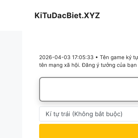
Chuyển
đến
KiTuDacBiet.XYZ
nội
dung
2026-04-03 17:05:33 • Tên game ký tự,
tên mạng xã hội. Đăng ý tưởng của bạn 