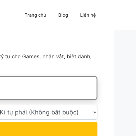
Trang chủ
Blog
Liên hệ
ý tự cho Games, nhân vật, biệt danh,