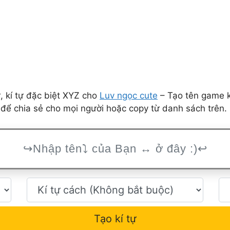
 kí tự đặc biệt XYZ cho
Luv ngọc cute
– Tạo tên game k
để chia sẻ cho mọi người hoặc copy từ danh sách trên.
Tạo kí tự