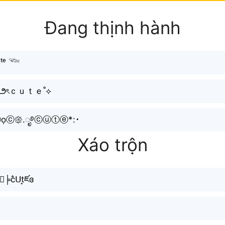
Đang thịnh hành
ᵘᵗᵉ 𓆝
౨ৎｃｕｔｅ˚⟡
ọⓒ𑁍.ೃ࿔ⓒⓤⓣⓔ*:･
Xáo trộn
ọ☾╞c̐ᑌt͎ཛɞ