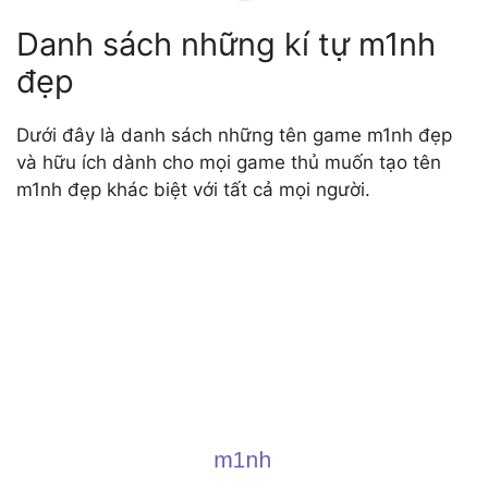
Danh sách những kí tự m1nh
đẹp
Dưới đây là danh sách những tên game m1nh đẹp
và hữu ích dành cho mọi game thủ muốn tạo tên
m1nh đẹp khác biệt với tất cả mọi người.