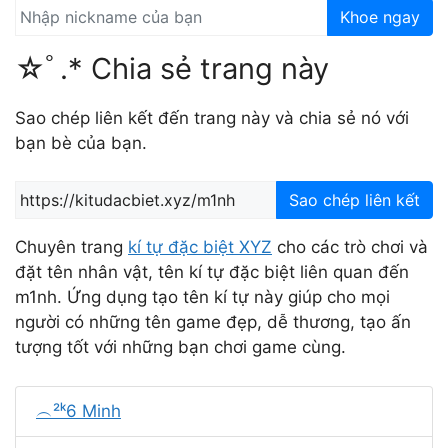
Khoe ngay
☆ﾟ.* Chia sẻ trang này
Sao chép liên kết đến trang này và chia sẻ nó với
bạn bè của bạn.
Sao chép liên kết
Chuyên trang
kí tự đặc biệt XYZ
cho các trò chơi và
đặt tên nhân vật, tên kí tự đặc biệt liên quan đến
m1nh. Ứng dụng tạo tên kí tự này giúp cho mọi
người có những tên game đẹp, dễ thương, tạo ấn
tượng tốt với những bạn chơi game cùng.
︵²ᵏ6 Minh