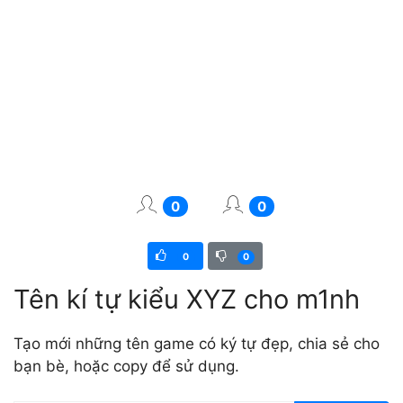
0
0
0
0
Tên kí tự kiểu XYZ cho m1nh
Tạo mới những tên game có ký tự đẹp, chia sẻ cho
bạn bè, hoặc copy để sử dụng.