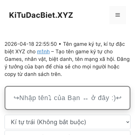
Chuyển
đến
KiTuDacBiet.XYZ
Menu
nội
dung
2026-04-18 22:55:50 • Tên game ký tự, kí tự đặc
biệt XYZ cho
m1nh
– Tạo tên game ký tự cho
Games, nhân vật, biệt danh, tên mạng xã hội. Đăng
ý tưởng của bạn để chia sẻ cho mọi người hoặc
copy từ danh sách trên.