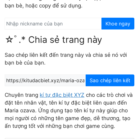
bạn bè, hoặc copy để sử dụng.
Khoe ngay
☆ﾟ.* Chia sẻ trang này
Sao chép liên kết đến trang này và chia sẻ nó với
bạn bè của bạn.
Sao chép liên kết
Chuyên trang
kí tự đặc biệt XYZ
cho các trò chơi và
đặt tên nhân vật, tên kí tự đặc biệt liên quan đến
Maria ozava. Ứng dụng tạo tên kí tự này giúp cho
mọi người có những tên game đẹp, dễ thương, tạo
ấn tượng tốt với những bạn chơi game cùng.