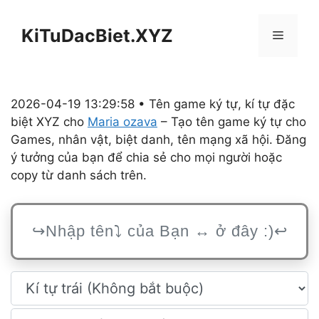
Chuyển
đến
KiTuDacBiet.XYZ
Menu
nội
dung
2026-04-19 13:29:58 • Tên game ký tự, kí tự đặc
biệt XYZ cho
Maria ozava
– Tạo tên game ký tự cho
Games, nhân vật, biệt danh, tên mạng xã hội. Đăng
ý tưởng của bạn để chia sẻ cho mọi người hoặc
copy từ danh sách trên.