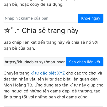
bạn bè, hoặc copy để sử dụng.
Khoe ngay
☆ﾟ.* Chia sẻ trang này
Sao chép liên kết đến trang này và chia sẻ nó với
bạn bè của bạn.
Sao chép liên kết
Chuyên trang
kí tự đặc biệt XYZ
cho các trò chơi và
đặt tên nhân vật, tên kí tự đặc biệt liên quan đến
Mon Hoàng Tử. Ứng dụng tạo tên kí tự này giúp cho
mọi người có những tên game đẹp, dễ thương, tạo
ấn tượng tốt với những bạn chơi game cùng.