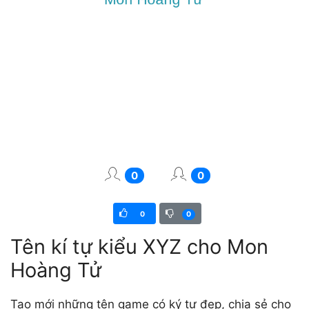
0
0
0
0
Tên kí tự kiểu XYZ cho Mon
Hoàng Tử
Tạo mới những tên game có ký tự đẹp, chia sẻ cho