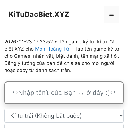
Chuyển
đến
KiTuDacBiet.XYZ
Menu
nội
dung
2026-01-23 17:23:52 • Tên game ký tự, kí tự đặc
biệt XYZ cho
Mon Hoàng Tử
– Tạo tên game ký tự
cho Games, nhân vật, biệt danh, tên mạng xã hội.
Đăng ý tưởng của bạn để chia sẻ cho mọi người
hoặc copy từ danh sách trên.