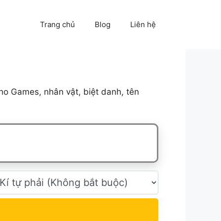
Trang chủ
Blog
Liên hệ
ho Games, nhân vật, biệt danh, tên