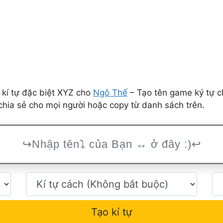
 kí tự đặc biệt XYZ cho
Ngô Thế
– Tạo tên game ký tự c
hia sẻ cho mọi người hoặc copy từ danh sách trên.
Tạo kí tự