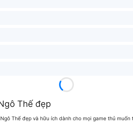
 Ngô Thế đẹp
Ngô Thế đẹp và hữu ích dành cho mọi game thủ muốn tạ