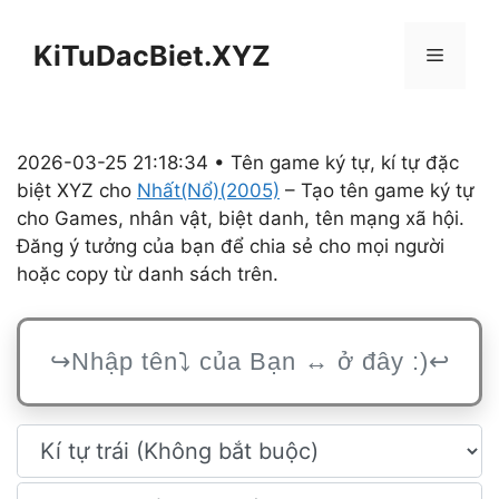
Chuyển
đến
KiTuDacBiet.XYZ
Menu
nội
dung
2026-03-25 21:18:34 • Tên game ký tự, kí tự đặc
biệt XYZ cho
Nhất(Nổ)(2005)
– Tạo tên game ký tự
cho Games, nhân vật, biệt danh, tên mạng xã hội.
Đăng ý tưởng của bạn để chia sẻ cho mọi người
hoặc copy từ danh sách trên.