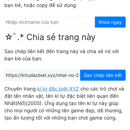
bạn bè, hoặc copy để sử dụng.
Khoe ngay
☆ﾟ.* Chia sẻ trang này
Sao chép liên kết đến trang này và chia sẻ nó với
bạn bè của bạn.
Sao chép liên kết
Chuyên trang
kí tự đặc biệt XYZ
cho các trò chơi và
đặt tên nhân vật, tên kí tự đặc biệt liên quan đến
Nhất(Nổ)(2005). Ứng dụng tạo tên kí tự này giúp
cho mọi người có những tên game đẹp, dễ thương,
tạo ấn tượng tốt với những bạn chơi game cùng.