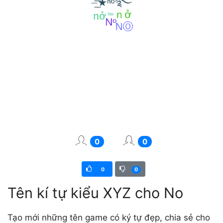
0
0
0
0
Tên kí tự kiểu XYZ cho No
Tạo mới những tên game có ký tự đẹp, chia sẻ cho