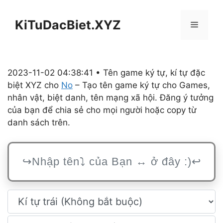
Chuyển
đến
KiTuDacBiet.XYZ
Menu
nội
dung
2023-11-02 04:38:41 • Tên game ký tự, kí tự đặc
biệt XYZ cho
No
– Tạo tên game ký tự cho Games,
nhân vật, biệt danh, tên mạng xã hội. Đăng ý tưởng
của bạn để chia sẻ cho mọi người hoặc copy từ
danh sách trên.