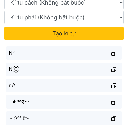
Tạo kí tự
Nᵒ
NⓄ
nở
⏤͟͟͞͞★ⁿᵒ࿐
︵✰ⁿᵒ࿐