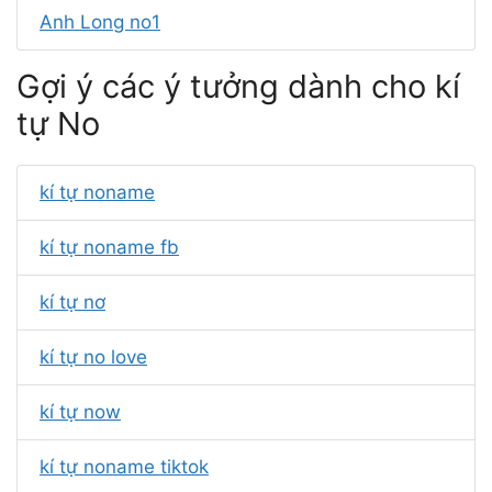
Anh Long no1
Gợi ý các ý tưởng dành cho kí
tự No
kí tự noname
kí tự noname fb
kí tự nơ
kí tự no love
kí tự now
kí tự noname tiktok