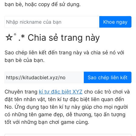
bạn bè, hoặc copy để sử dụng.
Khoe ngay
☆ﾟ.* Chia sẻ trang này
Sao chép liên kết đến trang này và chia sẻ nó với
bạn bè của bạn.
Sao chép liên kết
Chuyên trang
kí tự đặc biệt XYZ
cho các trò chơi và
đặt tên nhân vật, tên kí tự đặc biệt liên quan đến
No. Ứng dụng tạo tên kí tự này giúp cho mọi người
có những tên game đẹp, dễ thương, tạo ấn tượng
tốt với những bạn chơi game cùng.