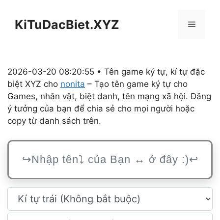
Chuyển
đến
KiTuDacBiet.XYZ
Menu
nội
dung
2026-03-20 08:20:55 • Tên game ký tự, kí tự đặc
biệt XYZ cho
nonita
– Tạo tên game ký tự cho
Games, nhân vật, biệt danh, tên mạng xã hội. Đăng
ý tưởng của bạn để chia sẻ cho mọi người hoặc
copy từ danh sách trên.