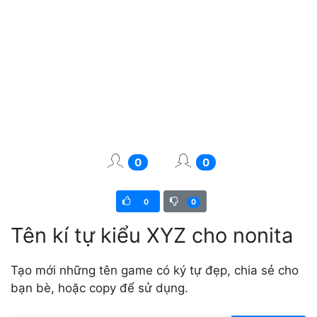
0
0
0
0
Tên kí tự kiểu XYZ cho nonita
Tạo mới những tên game có ký tự đẹp, chia sẻ cho
bạn bè, hoặc copy để sử dụng.