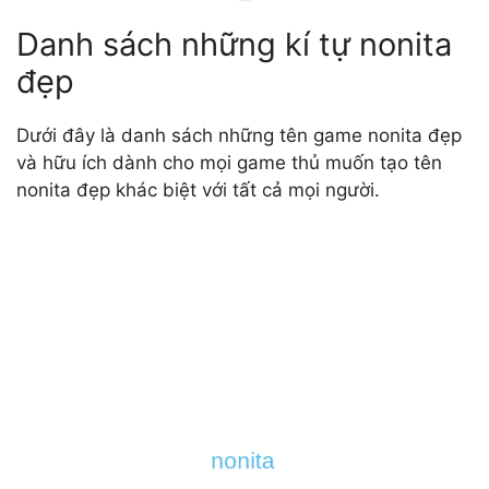
Danh sách những kí tự nonita
đẹp
Dưới đây là danh sách những tên game nonita đẹp
và hữu ích dành cho mọi game thủ muốn tạo tên
nonita đẹp khác biệt với tất cả mọi người.