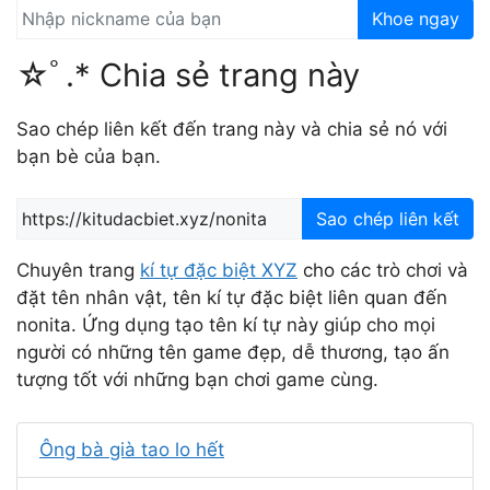
Khoe ngay
☆ﾟ.* Chia sẻ trang này
Sao chép liên kết đến trang này và chia sẻ nó với
bạn bè của bạn.
Sao chép liên kết
Chuyên trang
kí tự đặc biệt XYZ
cho các trò chơi và
đặt tên nhân vật, tên kí tự đặc biệt liên quan đến
nonita. Ứng dụng tạo tên kí tự này giúp cho mọi
người có những tên game đẹp, dễ thương, tạo ấn
tượng tốt với những bạn chơi game cùng.
Ông bà già tao lo hết