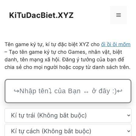
Chuyển
đến
KiTuDacBiet.XYZ
Menu
nội
dung
Tên game ký tự, kí tự đặc biệt XYZ cho
ối ồi ôi mõm
– Tạo tên game ký tự cho Games, nhân vật, biệt
danh, tên mạng xã hội. Đăng ý tưởng của bạn để
chia sẻ cho mọi người hoặc copy từ danh sách trên.