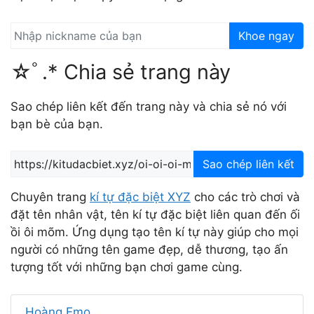
Khoe ngay
☆ﾟ.* Chia sẻ trang này
Sao chép liên kết đến trang này và chia sẻ nó với
bạn bè của bạn.
Sao chép liên kết
Chuyên trang
kí tự đặc biệt XYZ
cho các trò chơi và
đặt tên nhân vật, tên kí tự đặc biệt liên quan đến ối
ồi ôi mõm. Ứng dụng tạo tên kí tự này giúp cho mọi
người có những tên game đẹp, dễ thương, tạo ấn
tượng tốt với những bạn chơi game cùng.
Hoàng Emo