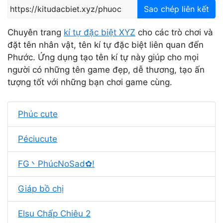
Sao chép liên kết
Chuyên trang
kí tự đặc biệt XYZ
cho các trò chơi và
đặt tên nhân vật, tên kí tự đặc biệt liên quan đến
Phước. Ứng dụng tạo tên kí tự này giúp cho mọi
người có những tên game đẹp, dễ thương, tạo ấn
tượng tốt với những bạn chơi game cùng.
Phúc cute
Péciucute
FG丶PhúcNoSad✿!
Giáp bồ chị
Elsu Chấp Chiêu 2