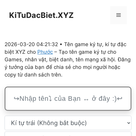
Chuyển
đến
KiTuDacBiet.XYZ
Menu
nội
dung
2026-03-20 04:21:32 • Tên game ký tự, kí tự đặc
biệt XYZ cho
Phước
– Tạo tên game ký tự cho
Games, nhân vật, biệt danh, tên mạng xã hội. Đăng
ý tưởng của bạn để chia sẻ cho mọi người hoặc
copy từ danh sách trên.