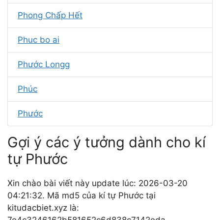
Phong Chấp Hết
Phuc bo ai
Phước Longg
Phúc
Phước
Gợi ý các ý tưởng dành cho kí
tự Phước
Xin chào bài viết này update lúc: 2026-03-20
04:21:32. Mã md5 của kí tự Phước tại
kitudacbiet.xyz là:
7e4c3246162b581652c6d838c7142eda