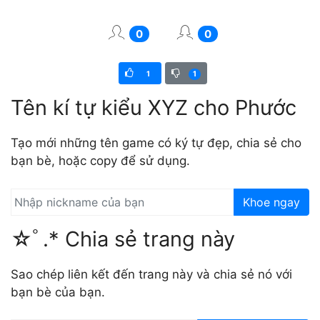
0
0
1
1
Tên kí tự kiểu XYZ cho Phước
Tạo mới những tên game có ký tự đẹp, chia sẻ cho
bạn bè, hoặc copy để sử dụng.
Khoe ngay
☆ﾟ.* Chia sẻ trang này
Sao chép liên kết đến trang này và chia sẻ nó với
bạn bè của bạn.