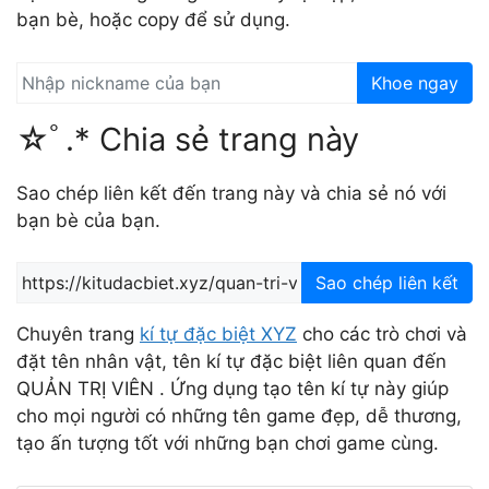
bạn bè, hoặc copy để sử dụng.
Khoe ngay
☆ﾟ.* Chia sẻ trang này
Sao chép liên kết đến trang này và chia sẻ nó với
bạn bè của bạn.
Sao chép liên kết
Chuyên trang
kí tự đặc biệt XYZ
cho các trò chơi và
đặt tên nhân vật, tên kí tự đặc biệt liên quan đến
QUẢN TRỊ VIÊN . Ứng dụng tạo tên kí tự này giúp
cho mọi người có những tên game đẹp, dễ thương,
tạo ấn tượng tốt với những bạn chơi game cùng.