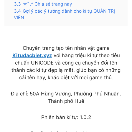
3.3
☆ﾟ.* Chia sẻ trang này
3.4
Gợi ý các ý tưởng dành cho kí tự QUẢN TRỊ
VIÊN
Chuyên trang tạo tên nhân vật game
Kitudacbiet.xyz
với hàng triệu kí tự theo tiêu
chuẩn UNICODE và công cụ chuyển đổi tên
thành các kí tự đẹp lạ mắt, giúp bạn có những
cái tên hay, khác biệt với mọi game thủ.
Địa chỉ: 50A Hùng Vương, Phường Phú Nhuận.
Thành phố Huế
Phiên bản kí tự: 1.0.2