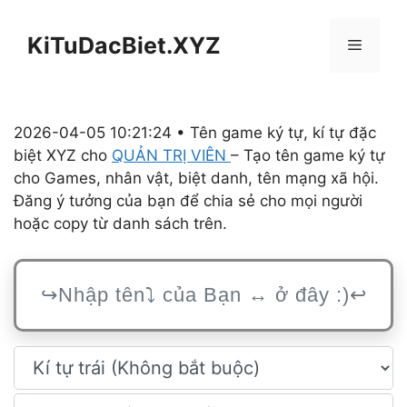
Chuyển
đến
KiTuDacBiet.XYZ
Menu
nội
dung
2026-04-05 10:21:24 • Tên game ký tự, kí tự đặc
biệt XYZ cho
QUẢN TRỊ VIÊN
– Tạo tên game ký tự
cho Games, nhân vật, biệt danh, tên mạng xã hội.
Đăng ý tưởng của bạn để chia sẻ cho mọi người
hoặc copy từ danh sách trên.