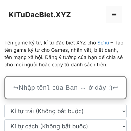
Chuyển
đến
KiTuDacBiet.XYZ
Menu
nội
dung
Tên game ký tự, kí tự đặc biệt XYZ cho
Sợ iu
– Tạo
tên game ký tự cho Games, nhân vật, biệt danh,
tên mạng xã hội. Đăng ý tưởng của bạn để chia sẻ
cho mọi người hoặc copy từ danh sách trên.