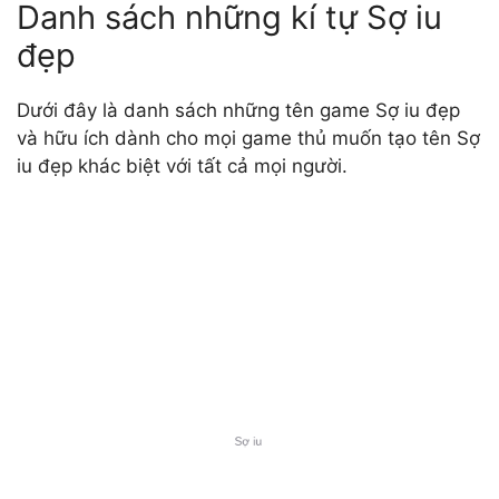
Danh sách những kí tự Sợ iu
đẹp
Dưới đây là danh sách những tên game Sợ iu đẹp
và hữu ích dành cho mọi game thủ muốn tạo tên Sợ
iu đẹp khác biệt với tất cả mọi người.