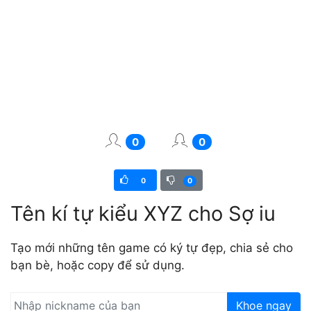
0
0
0
0
Tên kí tự kiểu XYZ cho Sợ iu
Tạo mới những tên game có ký tự đẹp, chia sẻ cho
bạn bè, hoặc copy để sử dụng.
Khoe ngay