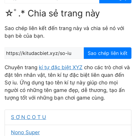
☆ﾟ.* Chia sẻ trang này
Sao chép liên kết đến trang này và chia sẻ nó với
bạn bè của bạn.
Sao chép liên kết
Chuyên trang
kí tự đặc biệt XYZ
cho các trò chơi và
đặt tên nhân vật, tên kí tự đặc biệt liên quan đến
Sợ iu. Ứng dụng tạo tên kí tự này giúp cho mọi
người có những tên game đẹp, dễ thương, tạo ấn
tượng tốt với những bạn chơi game cùng.
S Ơ N C O T U
Nono Super