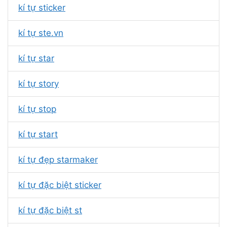
kí tự sticker
kí tự ste.vn
kí tự star
kí tự story
kí tự stop
kí tự start
kí tự đẹp starmaker
kí tự đặc biệt sticker
kí tự đặc biệt st