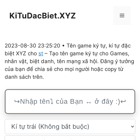
Chuyển
đến
KiTuDacBiet.XYZ
Menu
nội
dung
2023-08-30 23:25:20 • Tên game ký tự, kí tự đặc
biệt XYZ cho
st
– Tạo tên game ký tự cho Games,
nhân vật, biệt danh, tên mạng xã hội. Đăng ý tưởng
của bạn để chia sẻ cho mọi người hoặc copy từ
danh sách trên.