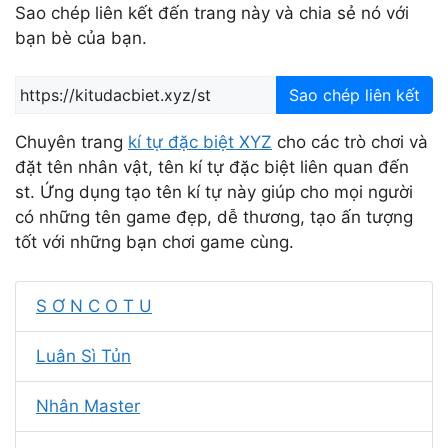
Sao chép liên kết đến trang này và chia sẻ nó với
bạn bè của bạn.
Sao chép liên kết
Chuyên trang
kí tự đặc biệt XYZ
cho các trò chơi và
đặt tên nhân vật, tên kí tự đặc biệt liên quan đến
st. Ứng dụng tạo tên kí tự này giúp cho mọi người
có những tên game đẹp, dễ thương, tạo ấn tượng
tốt với những bạn chơi game cùng.
S Ơ N C O T U
Luân Sì Tủn
Nhân Master