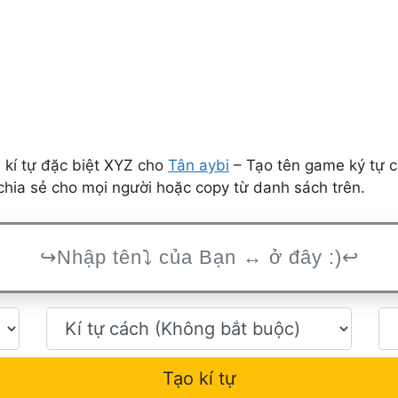
 kí tự đặc biệt XYZ cho
Tân aybi
– Tạo tên game ký tự c
hia sẻ cho mọi người hoặc copy từ danh sách trên.
Tạo kí tự