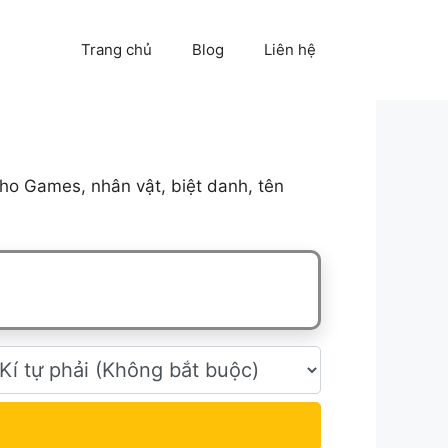
Trang chủ
Blog
Liên hệ
ho Games, nhân vật, biệt danh, tên