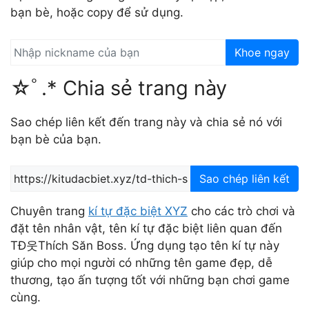
bạn bè, hoặc copy để sử dụng.
Khoe ngay
☆ﾟ.* Chia sẻ trang này
Sao chép liên kết đến trang này và chia sẻ nó với
bạn bè của bạn.
Sao chép liên kết
Chuyên trang
kí tự đặc biệt XYZ
cho các trò chơi và
đặt tên nhân vật, tên kí tự đặc biệt liên quan đến
TĐ웃Thích Săn Boss. Ứng dụng tạo tên kí tự này
giúp cho mọi người có những tên game đẹp, dễ
thương, tạo ấn tượng tốt với những bạn chơi game
cùng.