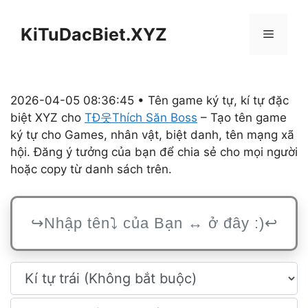
Chuyển
đến
KiTuDacBiet.XYZ
Menu
nội
dung
2026-04-05 08:36:45 • Tên game ký tự, kí tự đặc
biệt XYZ cho
TĐ웃Thích Săn Boss
– Tạo tên game
ký tự cho Games, nhân vật, biệt danh, tên mạng xã
hội. Đăng ý tưởng của bạn để chia sẻ cho mọi người
hoặc copy từ danh sách trên.