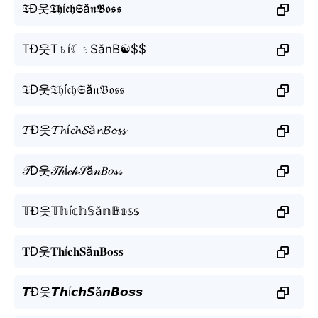
𝕿Đ웃𝕿𝖍í𝖈𝖍𝕾ă𝖓𝕭𝖔𝖘𝖘
TĐ웃T♄í☾♄SănB☯$$
𝔗Đ웃𝔗𝔥í𝔠𝔥𝔖ă𝔫𝔅𝔬𝔰𝔰
𝓣Đ웃𝓣𝓱í𝓬𝓱𝓢ă𝓷𝓑𝓸𝓼𝓼
𝒯Đ웃𝒯𝒽í𝒸𝒽𝒮ă𝓃𝐵𝑜𝓈𝓈
𝕋Đ웃𝕋𝕙í𝕔𝕙𝕊ă𝕟𝔹𝕠𝕤𝕤
𝐓Đ웃𝐓𝐡í𝐜𝐡𝐒ă𝐧𝐁𝐨𝐬𝐬
𝙏Đ웃𝙏𝙝í𝙘𝙝𝙎ă𝙣𝘽𝙤𝙨𝙨