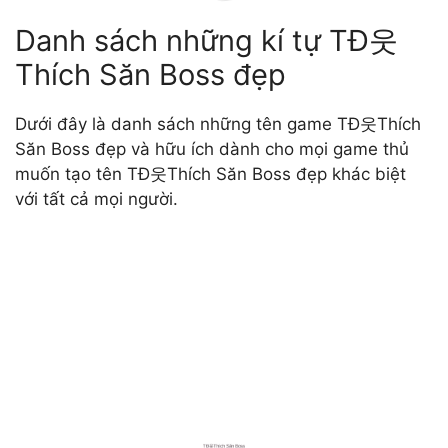
Danh sách những kí tự TĐ웃
Thích Săn Boss đẹp
Dưới đây là danh sách những tên game TĐ웃Thích
Săn Boss đẹp và hữu ích dành cho mọi game thủ
muốn tạo tên TĐ웃Thích Săn Boss đẹp khác biệt
với tất cả mọi người.