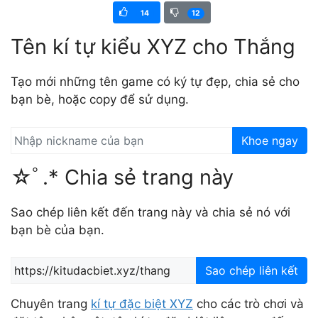
14
12
Tên kí tự kiểu XYZ cho Thắng
Tạo mới những tên game có ký tự đẹp, chia sẻ cho
bạn bè, hoặc copy để sử dụng.
Khoe ngay
☆ﾟ.* Chia sẻ trang này
Sao chép liên kết đến trang này và chia sẻ nó với
bạn bè của bạn.
Sao chép liên kết
Chuyên trang
kí tự đặc biệt XYZ
cho các trò chơi và