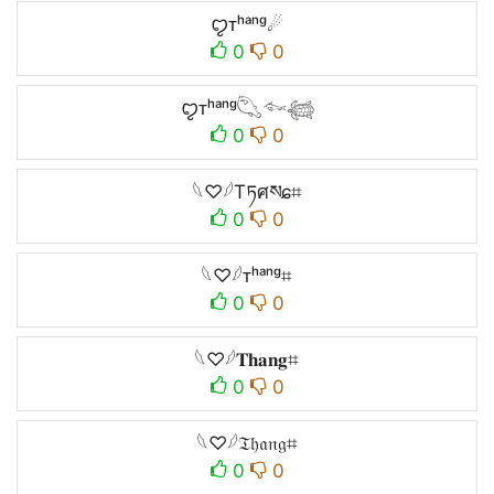
ꨄᴛʰᵃⁿᵍ☄
0
0
ꨄᴛʰᵃⁿᵍ𓆡𓆜𓆉
0
0
𓆩♡𓆪Tཏศསɕ⌗
0
0
𓆩♡𓆪ᴛʰᵃⁿᵍ⌗
0
0
𓆩♡𓆪𝐓𝐡𝐚𝐧𝐠⌗
0
0
𓆩♡𓆪𝔗𝔥𝔞𝔫𝔤⌗
0
0