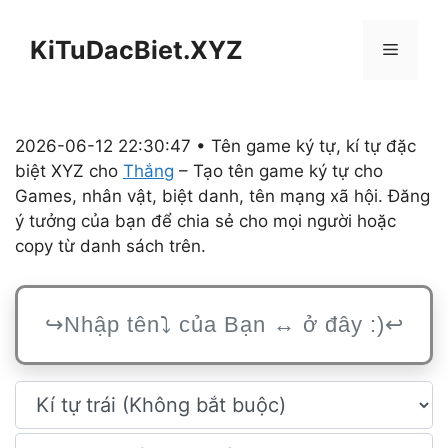
Chuyển
đến
KiTuDacBiet.XYZ
Menu
nội
dung
2026-06-12 22:30:47 • Tên game ký tự, kí tự đặc
biệt XYZ cho
Thắng
– Tạo tên game ký tự cho
Games, nhân vật, biệt danh, tên mạng xã hội. Đăng
ý tưởng của bạn để chia sẻ cho mọi người hoặc
copy từ danh sách trên.