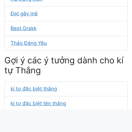
Đạt gây mê
Best.Grakk
Thảo Đáng Yêu
Gợi ý các ý tưởng dành cho kí
tự Thắng
kí tự đặc biệt thắng
kí tự đặc biệt tên thắng
kí tự trắng nguyễn lãm thắng