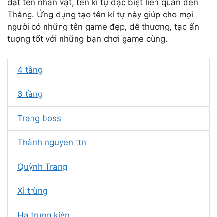
đặt tên nhân vật, tên kí tự đặc biệt liên quan đến
Thắng. Ứng dụng tạo tên kí tự này giúp cho mọi
người có những tên game đẹp, dễ thương, tạo ấn
tượng tốt với những bạn chơi game cùng.
4 tầng
3 tầng
Trang boss
Thành nguyễn ttn
Quỳnh Trang
Xì trùng
Ha trung kiên