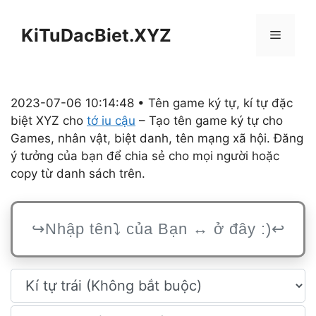
Chuyển
đến
KiTuDacBiet.XYZ
Menu
nội
dung
2023-07-06 10:14:48 • Tên game ký tự, kí tự đặc
biệt XYZ cho
tớ iu cậu
– Tạo tên game ký tự cho
Games, nhân vật, biệt danh, tên mạng xã hội. Đăng
ý tưởng của bạn để chia sẻ cho mọi người hoặc
copy từ danh sách trên.