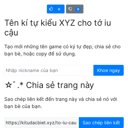
0
0
Tên kí tự kiểu XYZ cho tớ iu
cậu
Tạo mới những tên game có ký tự đẹp, chia sẻ cho
bạn bè, hoặc copy để sử dụng.
Khoe ngay
☆ﾟ.* Chia sẻ trang này
Sao chép liên kết đến trang này và chia sẻ nó với
bạn bè của bạn.
Sao chép liên kết