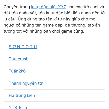
Chuyên trang
kí tự đặc biệt XYZ
cho các trò chơi và
đặt tên nhân vật, tên kí tự đặc biệt liên quan đến tớ
iu cậu. Ứng dụng tạo tên kí tự này giúp cho mọi
người có những tên game đẹp, dễ thương, tạo ấn
tượng tốt với những bạn chơi game cùng.
S Ơ N C O T U
Thư crush
Tuấn2k6
Thành nguyễn ttn
Ha trung kiên
YTB_Elsu