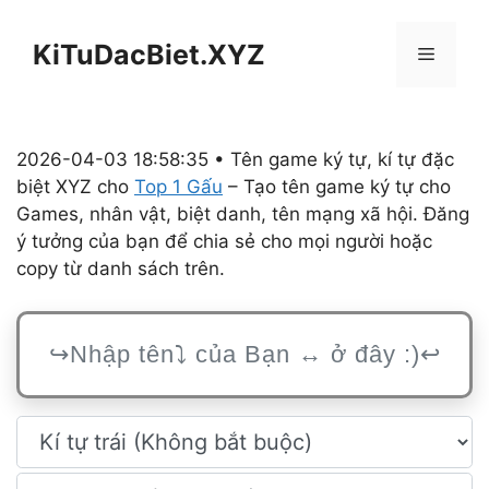
Chuyển
đến
KiTuDacBiet.XYZ
Menu
nội
dung
2026-04-03 18:58:35 • Tên game ký tự, kí tự đặc
biệt XYZ cho
Top 1 Gấu
– Tạo tên game ký tự cho
Games, nhân vật, biệt danh, tên mạng xã hội. Đăng
ý tưởng của bạn để chia sẻ cho mọi người hoặc
copy từ danh sách trên.