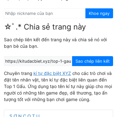
Khoe ngay
☆ﾟ.* Chia sẻ trang này
Sao chép liên kết đến trang này và chia sẻ nó với
bạn bè của bạn.
Sao chép liên kết
Chuyên trang
kí tự đặc biệt XYZ
cho các trò chơi và
đặt tên nhân vật, tên kí tự đặc biệt liên quan đến
Top 1 Gấu. Ứng dụng tạo tên kí tự này giúp cho mọi
người có những tên game đẹp, dễ thương, tạo ấn
tượng tốt với những bạn chơi game cùng.
S Ơ N C O T U