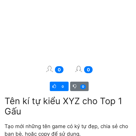
0
0
0
0
Tên kí tự kiểu XYZ cho Top 1
Gấu
Tạo mới những tên game có ký tự đẹp, chia sẻ cho
bạn bè, hoặc copy để sử dụng.